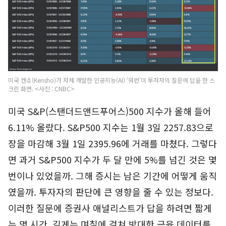
미국 켄쇼(Kensho)가 자체 개발한 인공지능(AI) ‘워런’이 투자자의 질문에 답을 한 스
크린 화면. <사진 : CNBC>
미국 S&P(스탠더드앤드푸어스)500 지수가 올해 들어
6.11% 올랐다. S&P500 지수는 1월 3일 2257.83으로
장을 마감해 3월 1일 2395.96에 거래를 마쳤다. 그렇다
면 과거 S&P500 지수가 두 달 만에 5%를 넘긴 것은 몇
번이나 있었을까. 그해 증시는 남은 기간에 어떻게 움직
였을까. 투자자의 판단에 큰 영향을 줄 수 있는 정보다.
이러한 질문에 증권사 애널리스트가 답을 하려면 짧게
는 몇 시간, 길게는 며칠에 걸쳐 방대한 금융 데이터를