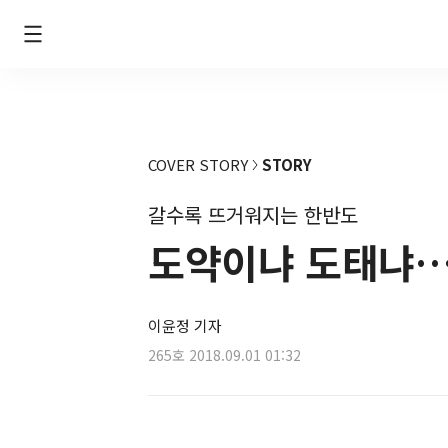
COVER STORY
STORY
갈수록 뜨거워지는 한반도
도약이냐 도태냐…
이윤정 기자
265호
2018.09.01 01:32