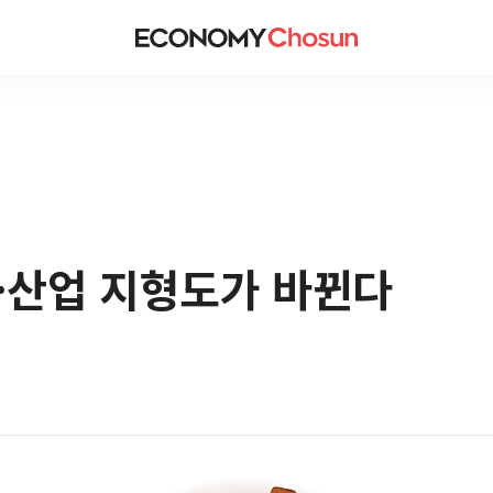
산업 지형도가 바뀐다