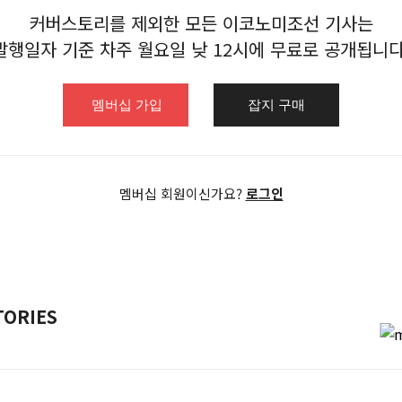
작한 데 이어 반찬을 배달해주는 ‘쓱찬 서비스’ 등을 선보
커버스토리를 제외한 모든 이코노미조선 기사는
 기회로 만들었다.
발행일자 기준 차주 월요일 낮 12시에
무료로 공개됩니다
에 처참하게 패한 업계도 있다. 농업이 대표적이다. 배추의
멤버십 가입
잡지 구매
 고온이 지속되면서 썩거나 녹아내리는 현상이 발생했다...
멤버십 회원이신가요?
로그인
TORIES