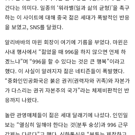
간다는 의미다. 일종의 ‘워라밸(일과 삶의 균형)’을 촉구
하는 이 사이트에 대해 중국 젊은 세대가 폭발적인 반응
을 보였고, SNS를 달궜다.
알리바바의 마윈 회장이 여기에 기름을 부었다. 마윈은
사내 행사에서 “젊었을 때 996을 하지 않으면 언제 하
겠느냐”며 “996을 할 수 있다는 것은 큰 행복”이라고
했다. 이 사실이 알려지자 젊은 네티즌들이 폭발했다.
“중화인민공화국은 붉은 권귀(권력자와 귀족)와 자본가
가 다스리는 권귀 자본주의 국가”라는 체제비판적인 반
응까지 나왔다.
놀란 관영매체들이 젊은 세대 달래기에 나섰다. 인민일
보는 “열심히 일해야 한다는 것(분투 숭상)과 996 근무
강제는 다르다”고 했다. 신화통신은 “분투는 제창하고