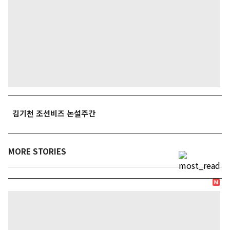
김기천 조선비즈 논설주간
MORE STORIES