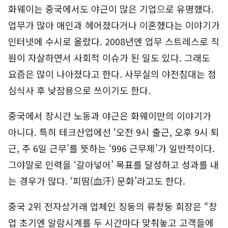
화웨이는 중국에서도 야근이 많은 기업으로 유명했다.
업무가 많아 애인과 헤어졌다거나 이혼했다는 이야기가
인터넷에 수시로 올랐다. 2008년엔 업무 스트레스로 직
원이 자살하면서 사회적 이슈가 된 일도 있다. 그래도
요즘은 많이 나아졌다고 한다. 사무실의 야전침대는 점
심식사 후 낮잠용으로 쓰이기도 한다.
중국에서 장시간 노동과 야근은 화웨이만의 이야기가
아니다. 특히 테크산업에선 ‘오전 9시 출근, 오후 9시 퇴
근, 주 6일 근무’를 뜻하는 ‘996 근무제’가 일반적이다.
그야말로 인력을 ‘갈아넣어’ 목표를 달성하고 성과를 내
는 경우가 많다. ‘피땀(血汗) 문화’라고도 한다.
중국 2위 전자상거래 업체인 징둥의 류창둥 회장은 “창
업 초기엔 알람시계를 두 시간마다 맞춰놓고 고객들에