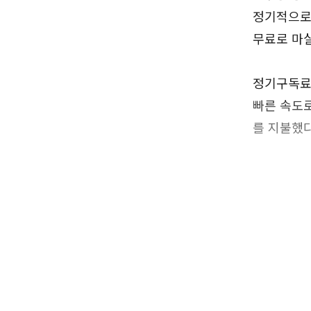
정기적으로 
무료로 마실
정기구독료
빠른 속도로
를 지불했다