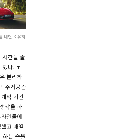
를 내면 소유하
근 시간을 줄
 했다. 코
간은 분리하
의 주거공간
 계약 기간
 생각을 하
 온라인몰에
청했고 매월
추천하는 술을