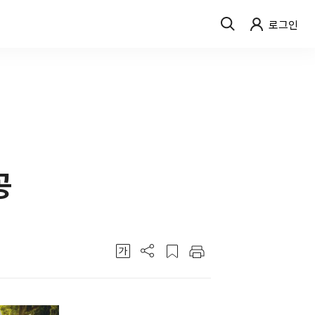
로그인
공