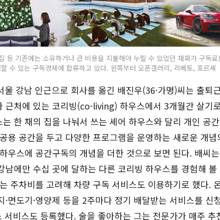
 집 등 기존에는 소유하거나 큰 비용을 지불해야 누릴 수 있었던 재화가 구독료
할 수 있는 구독경제에 합류하고 있다. 왼쪽부터 오픈갤러리, 리베토, 포르셰
 서울 강남 인근으로 회사를 옮긴 배진우(36·가명)씨는 출퇴
 근처에 있는 코리빙(co-living) 하우스에서 3개월간 살기로
는 한 채의 집을 나눠서 쓰는 셰어 하우스와 달리 개인 공
 공용 공간을 두고 다양한 프로그램을 운영하는 새로운 개념
 하우스에 공간구독의 개념을 더한 것으로 보면 된다. 배씨는
강남에만 수십 곳에 달하는 다른 코리빙 하우스를 경험해 볼
그는 주차비를 고려해 차량 구독 서비스도 이용하기로 했다.
지·면도기·영양제 등을 2주마다 정기 배달받는 서비스를 신
소 서비스도 등록했다. 술을 좋아하는 그는 전문가가 매주 