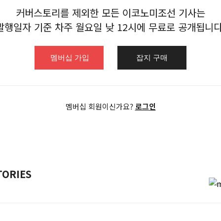
커버스토리를 제외한 모든 이코노미조선 기사는
발행일자 기준 차주 월요일 낮 12시에
무료로 공개됩니다
멤버십 가입
잡지 구매
멤버십 회원이신가요?
로그인
TORIES