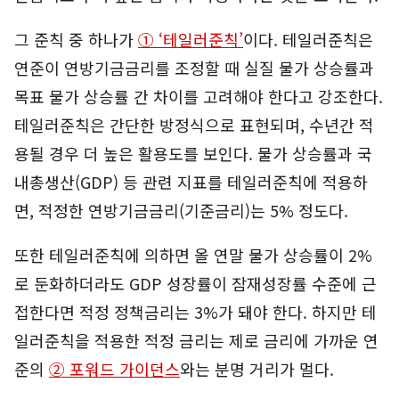
그 준칙 중 하나가
① ‘테일러준칙’
이다. 테일러준칙은
연준이 연방기금금리를 조정할 때 실질 물가 상승률과
목표 물가 상승률 간 차이를 고려해야 한다고 강조한다.
테일러준칙은 간단한 방정식으로 표현되며, 수년간 적
용될 경우 더 높은 활용도를 보인다. 물가 상승률과 국
내총생산(GDP) 등 관련 지표를 테일러준칙에 적용하
면, 적정한 연방기금금리(기준금리)는 5% 정도다.
또한 테일러준칙에 의하면 올 연말 물가 상승률이 2%
로 둔화하더라도 GDP 성장률이 잠재성장률 수준에 근
접한다면 적정 정책금리는 3%가 돼야 한다. 하지만 테
일러준칙을 적용한 적정 금리는 제로 금리에 가까운 연
준의
② 포워드 가이던스
와는 분명 거리가 멀다.