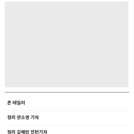
존 테일러
정리 안소영 기자
정리 김혜빈 인턴기자