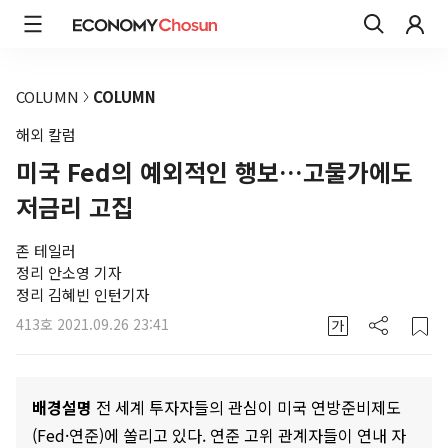
COLUMN
COLUMN
해외 칼럼
미국 Fed의 예외적인 행보…고물가에도
저금리 고집
존 테일러
정리 안소영 기자
정리 김혜빈 인턴기자
413호
2021.09.26 23:41
배경설명
전 세계 투자자들의 관심이 미국 연방준비제도
(Fed·연준)에 쏠리고 있다. 연준 고위 관계자들이 연내 자