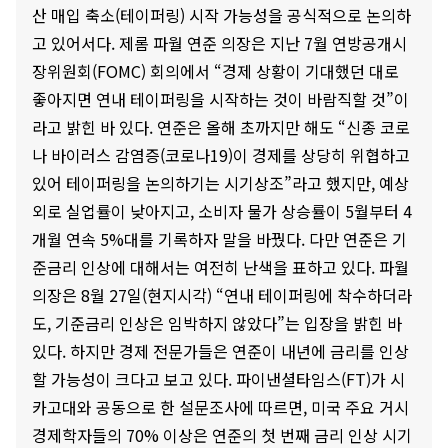
산 매입 축소(테이퍼링) 시작 가능성을 공식적으로 논의하
고 있어서다. 제롬 파월 연준 의장은 지난 7월 연방공개시
장위원회(FOMC) 회의에서 “경제 상황이 기대했던 대로
좋아지면 연내 테이퍼링을 시작하는 것이 바람직할 것”이
라고 밝힌 바 있다. 연준은 올해 초까지만 해도 “신종 코로
나 바이러스 감염증(코로나19)이 경제를 상당히 위협하고
있어 테이퍼링을 논의하기는 시기상조”라고 했지만, 예상
외로 실업률이 낮아지고, 소비자 물가 상승률이 5월부터 4
개월 연속 5%대를 기록하자 말을 바꿨다. 다만 연준은 기
준금리 인상에 대해서는 여전히 난색을 표하고 있다. 파월
의장은 8월 27일(현지시각) “연내 테이퍼링에 착수하더라
도, 기준금리 인상은 임박하지 않았다”는 입장을 밝힌 바
있다. 하지만 경제 전문가들은 연준이 내년에 금리를 인상
할 가능성이 크다고 보고 있다. 파이낸셜타임스(FT)가 시
카고대와 공동으로 한 설문조사에 따르면, 미국 주요 거시
경제학자들의 70% 이상은 연준의 첫 번째 금리 인상 시기