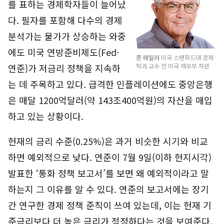
를 표하는 경제학자들이 늘어났
다. 필자를 포함해 다수의 경제
분석가는 물가가 상승하는 와중
에도 미국 연방준비제도(Fed·
존 테일러
미국 스탠퍼드대 경제
학과 교수 전 미국 재무부 차관
연준)가 저금리 정책을 지속하
는 데 주목하고 있다. 급격한 인플레이션에도 중앙은행
은 매달 1200억달러(약 143조400억원)의 자산을 매입
하고 있는 상황이다.
현재의 금리 수준(0.25%)은 과거 비슷한 시기와 비교
하면 예외적으로 낮다. 연준이 7월 9일(이하 현지시각)
발표한 ‘통화 정책 보고서’를 보면 왜 예외적이라고 말
하는지 그 이유를 알 수 있다. 연준의 보고서에는 장기
간 연구한 경제 정책 준칙이 쓰여 있는데, 이는 현재 기
준금리보다 더 높은 금리가 적정하다는 것을 보여준다.