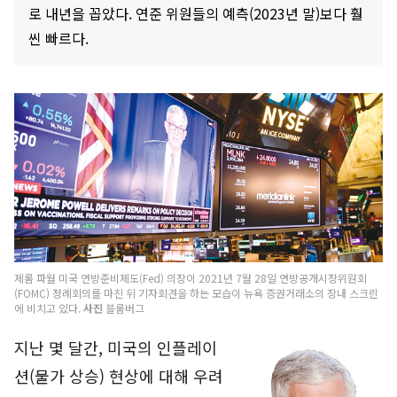
로 내년을 꼽았다. 연준 위원들의 예측(2023년 말)보다 훨
씬 빠르다.
제롬 파월 미국 연방준비제도(Fed) 의장이 2021년 7월 28일 연방공개시장위원회
(FOMC) 정례회의를 마친 뒤 기자회견을 하는 모습이 뉴욕 증권거래소의 장내 스크린
에 비치고 있다.
사진
블룸버그
지난 몇 달간, 미국의 인플레이
션(물가 상승) 현상에 대해 우려