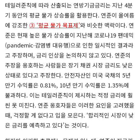
테일러준칙에 따라 산출되는 연방기금금리는 지난 4분
기 동안의 평균 물가 상승률을 활용한다. 연준이 올여름
에 강조한
③ ‘평균 물가 목표제’
와 비슷한 맥락이다. 연
준은 현재 높은 물가 상승률이 지난해 코로나19 팬데믹
(pandemic⋅감염병 대유행)으로 인한 일시적인 결과라
고 주장하며, 금리 인상을 논의하지 않고 있다. 연준의
주장을 옹호하는 사람들은 장기 채권 시장 금리도 낮은
상태로 있다고 주장한다. 안전자산인 미국 국채의 5년
만기 수익률은 0.81%, 10년 만기 수익률은 1.35%에
불과하다. 이는 테일러준칙이 제시하는 적정 금리에 훨
씬 못 미친다. 연준 옹호자들은 이러한 요인을 고려했을
때, 걱정할 게 없다고 입을 모은다. ‘합리적인 시장이 낮
은 금리를 예측하고 있다’는 것이다.