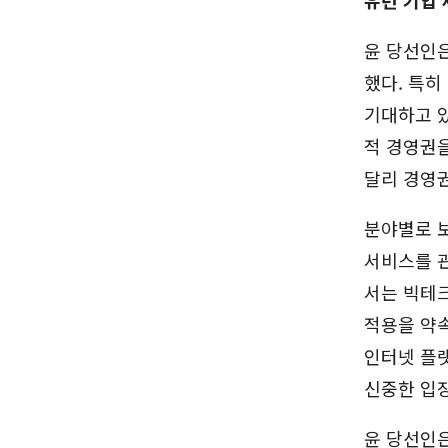
윤 당선인은
했다. 특히
기대하고 있
적 경영권을
달리 경영권
분야별로 
서비스를 관
서는 빅테크
적용을 약속
인터넷 플
신중한 입
윤 당선인은