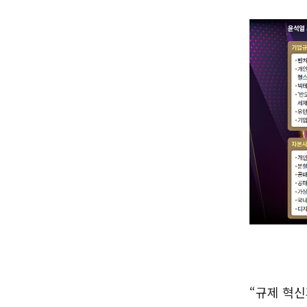
“규제 혁