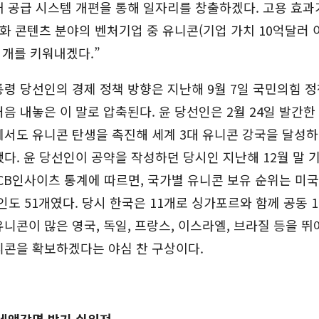
 공급 시스템 개편을 통해 일자리를 창출하겠다. 고용 효과
문화 콘텐츠 분야의 벤처기업 중 유니콘(기업 가치 10억달러
여 개를 키워내겠다.”
령 당선인의 경제 정책 방향은 지난해 9월 7일 국민의힘 정
음 내놓은 이 말로 압축된다. 윤 당선인은 2월 24일 발간한
에서도 유니콘 탄생을 촉진해 세계 3대 유니콘 강국을 달성
다. 윤 당선인이 공약을 작성하던 당시인 지난해 12월 말 
CB인사이츠 통계에 따르면, 국가별 유니콘 보유 순위는 미국 
, 인도 51개였다. 당시 한국은 11개로 싱가포르와 함께 공동 
니콘이 많은 영국, 독일, 프랑스, 이스라엘, 브라질 등을 
니콘을 확보하겠다는 야심 찬 구상이다.
 세액감면 받기 쉬워져