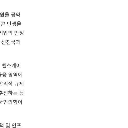
지원을 공약
니콘 탄생을
기업의 안정
요 선진국과
털 헬스케어
금융 영역에
합리적 규제
추진하는 등
 국민의힘이
택 및 인프