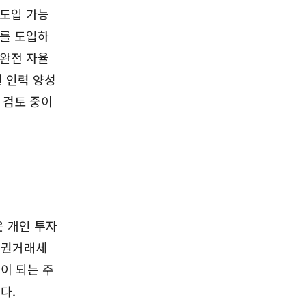
 도입 가능
가를 도입하
 완전 자율
련 인력 양성
 검토 중이
 개인 투자
증권거래세
이 되는 주
다.