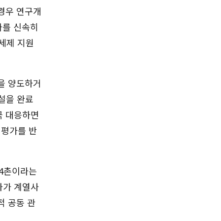
 경우 연구개
라를 신속히
 세제 지원
을 양도하거
증설을 완료
극 대응하면
 평가를 반
 4촌이라는
사가 계열사
적 공동 관