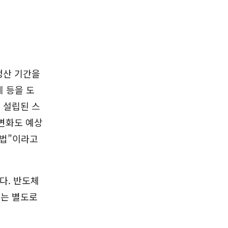
정산 기간을
 등을 도
 설립된 스
변화도 예상
 법”이라고
다. 반도체
과는 별도로