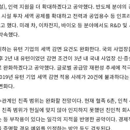
설), 인력 지원을 더 확대하겠다고 공약했다. 반도체 분야의
과 시설 투자 세액 공제를 확대하고 전력과 공업용수 등 인프
 했다. 미래 차, 이차전지, 바이오 등 분야에서도 R&D 및
 약속했다.
하는 유턴 기업의 세액 감면 요건도 완화한다. 국외 사업장
후 2년 내 유턴이었던 감면 조건이 3년 내 국내 사업장 신·
로 완화하겠다고 공약했다. 글로벌 공급망 재편성 추세에 적
~2019년 유턴 기업 세액 감면 적용 사례가 20건에 불과하다는
변화다.
관계인 친족 범위는 완화할 전망이다. 현재 혈족 6촌, 인척
 친족 범위가 현실에 맞지 않아 인지하지 못했던 친인척 회
 등 부작용이 있다는 일각의 지적을 반영한 공약이다. 경제
 증명할 경우 예외를 인정하는 방안 등도 검토된다.