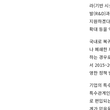
라(기반 시
발(R&D)
지원하겠다고
확대 등을
국내로 복귀
나 폐쇄한 
하는 경우
서 2015
영한 정책 
기업의 특수
특수관계인
로 편입되는
계가 없음을