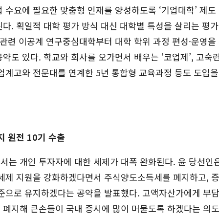
 수요에 필요한 맞춤형 인재를 양성하도록 ‘기업대학’ 제도
다. 획일적 대학 평가 방식 대신 대학별 특성을 살리는 평
 관련 이공계 연구중심대학부터 대학 학위 과정 편성·운영을
약도 있다. 학교와 회사를 오가면서 배우는 ‘코업제’, 고숙
업계고와 전문대를 연계한 5년 통합형 교육과정 등도 도입을
지 원전 10기 수출
는 개인 투자자에 대한 세제가 대폭 완화된다. 윤 당선인은
 세제 지원을 강화하겠다면서 주식양도소득세를 폐지하고, 
수준으로 유지하겠다는 공약을 발표했다. 고액자산가에게 부담
 폐지해 큰손들이 국내 증시에 많이 머물도록 하겠다는 의도