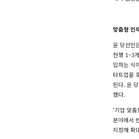
맞춤형 인
윤 당선인
현행 1~3
입하는 식
타트업을 포
된다. 윤
했다.
‘기업 맞춤
분야에서 
지정해 확