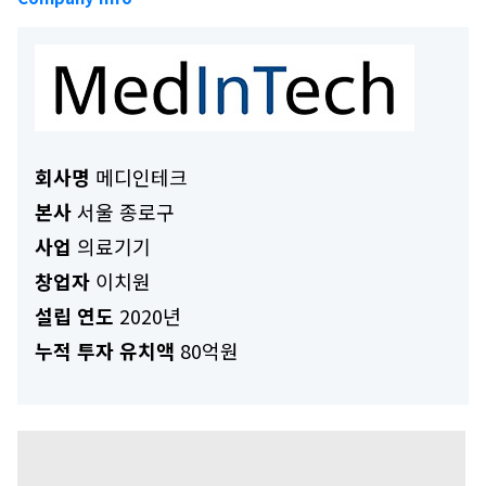
회사명
메디인테크
본사
서울 종로구
사업
의료기기
창업자
이치원
설립 연도
2020년
누적 투자 유치액
80억원