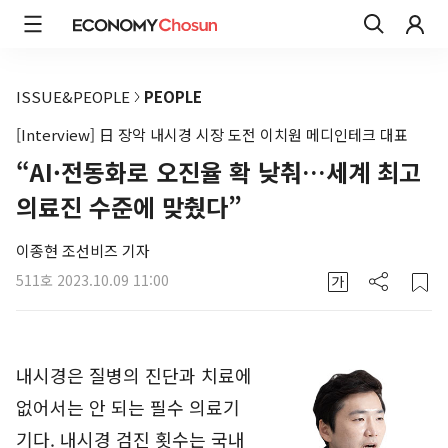
ISSUE&PEOPLE
PEOPLE
[Interview] 日 장악 내시경 시장 도전 이치원 메디인테크 대표
“AI·전동화로 오진율 확 낮춰…세계 최고
의료진 수준에 맞췄다”
이종현 조선비즈 기자
511호
2023.10.09 11:00
내시경은 질병의 진단과 치료에
없어서는 안 되는 필수 의료기
기다. 내시경 검진 횟수는 국내