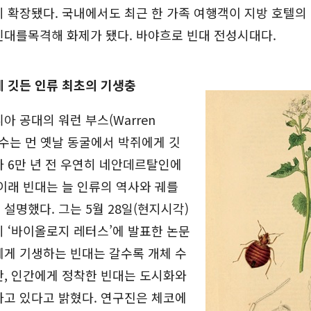
 확장됐다. 국내에서도 최근 한 가족 여행객이 지방 호텔의 
빈대를목격해 화제가 됐다. 바야흐로 빈대 전성시대다.
 깃든 인류 최초의 기생충
아 공대의 워런 부스(Warren
 교수는 먼 옛날 동굴에서 박쥐에게 깃
 6만 년 전 우연히 네안데르탈인에
이래 빈대는 늘 인류의 역사와 궤를
설명했다. 그는 5월 28일(현지시각)
 ‘바이올로지 레터스’에 발표한 논문
에게 기생하는 빈대는 갈수록 개체 수
만, 인간에게 정착한 빈대는 도시화와
하고 있다고 밝혔다. 연구진은 체코에