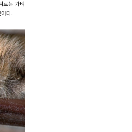
찌르는 가벼
것이다.