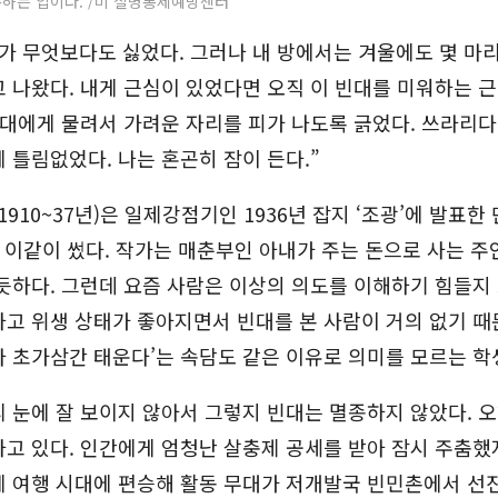
통하는 입이다. /미 질병통제예방센터
가 무엇보다도 싫었다. 그러나 내 방에서는 겨울에도 몇 마
 나왔다. 내게 근심이 있었다면 오직 이 빈대를 미워하는 
빈대에게 물려서 가려운 자리를 피가 나도록 긁었다. 쓰라리다
 틀림없었다. 나는 혼곤히 잠이 든다.”
1910~37년)은 일제강점기인 1936년 잡지 ‘조광’에 발표한
서 이같이 썼다. 작가는 매춘부인 아내가 주는 돈으로 사는 
듯하다. 그런데 요즘 사람은 이상의 의도를 이해하기 힘들지 
고 위생 상태가 좋아지면서 빈대를 본 사람이 거의 없기 때문
 초가삼간 태운다’는 속담도 같은 이유로 의미를 모르는 학
 눈에 잘 보이지 않아서 그렇지 빈대는 멸종하지 않았다. 
고 있다. 인간에게 엄청난 살충제 공세를 받아 잠시 주춤했
계 여행 시대에 편승해 활동 무대가 저개발국 빈민촌에서 선