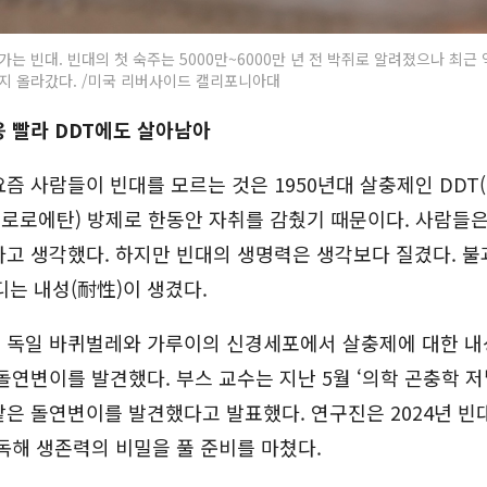
는 빈대. 빈대의 첫 숙주는 5000만~6000만 년 전 박쥐로 알려졌으나 최근 
지 올라갔다. /미국 리버사이드 캘리포니아대
 빨라 DDT에도 살아남아
즘 사람들이 빈대를 모르는 것은 1950년대 살충제인 DD
로로에탄) 방제로 한동안 자취를 감췄기 때문이다. 사람들은
고 생각했다. 하지만 빈대의 생명력은 생각보다 질겼다. 불
디는 내성(耐性)이 생겼다.
 독일 바퀴벌레와 가루이의 신경세포에서 살충제에 대한 내
돌연변이를 발견했다. 부스 교수는 지난 5월 ‘의학 곤충학 저
은 돌연변이를 발견했다고 발표했다. 연구진은 2024년 빈
독해 생존력의 비밀을 풀 준비를 마쳤다.