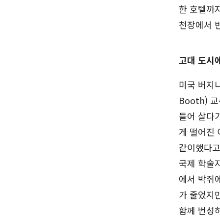
한 호텔까지
천장에서 
고대 도시에
미국 버지니
Booth)
들어 살다가
게 떨어진 
같이했다고 
국제 학술지
에서 박쥐
가 줄었지
함께 번성