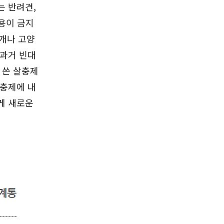
는 반려견,
용이 금지
 개나 고양
 과거 빈대
 쓴 살충제
살충제에 내
게 새로운