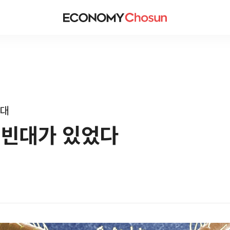
시대
 빈대가 있었다