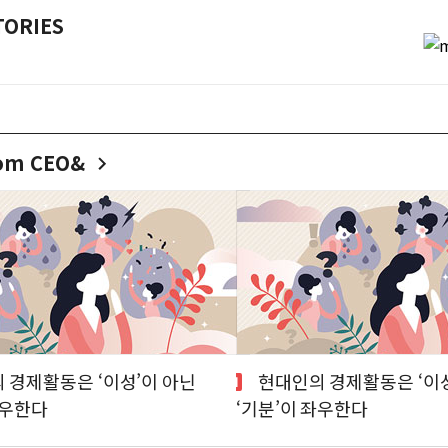
TORIES
rom CEO&
현대인의 경제활동은 ‘이성’이 아닌
좌우한다
‘기분’이 좌우한다