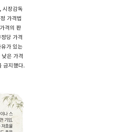
, 시장감독
개정 가격법
 가격의 판
부정당 가격
사유가 있는
 낮은 가격
 금지했다.