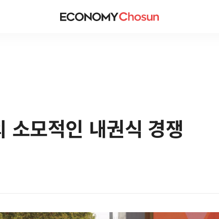
의 소모적인 내권식 경쟁