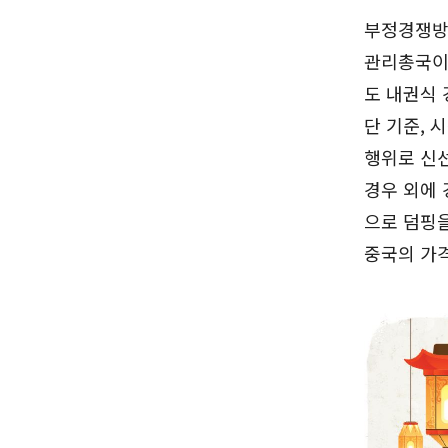
부정경쟁방
관리총국이
도 내권식 
단 기준, 
행위로 신선
경우 외에
으로 덤핑을
중국의 가격