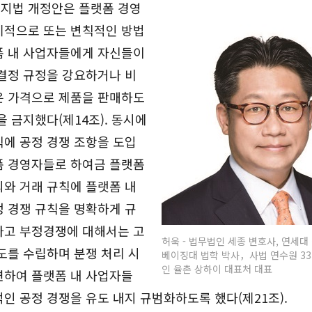
지법 개정안은 플랫폼 경영
제적으로 또는 변칙적인 방법
폼 내 사업자들에게 자신들이
결정 규정을 강요하거나 비
은 가격으로 제품을 판매하도
을 금지했다(제14조). 동시에
에 공정 경쟁 조항을 도입
폼 경영자들로 하여금 플랫폼
와 거래 규칙에 플랫폼 내
 경쟁 규칙을 명확하게 규
하고 부정경쟁에 대해서는 고
허욱 - 법무법인 세종 변호사, 연세대
도를 수립하며 분쟁 처리 시
베이징대 법학 박사，사법 연수원 3
인 율촌 상하이 대표처 대표
련하여 플랫폼 내 사업자들
인 공정 경쟁을 유도 내지 규범화하도록 했다(제21조).