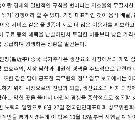
쟁이란 경제의 일반적인 규칙을 벗어나는 저효율의 무질서한 
살 깎기’ 경쟁이라 할 수 있다. 가장 대표적인 것이 음식 배달,
 이용 서비스 같은 플랫폼이 서로 더 많은 이용자를 확보하
비 무료 등의 혜택을 남발하면서 투입한 비용보다 낮은 가격
를 공급하며 경쟁하는 상황을 일컫는다.
시진핑(習近平) 중국 국가주석은 생산요소 시장에서의 개혁 
 보호주의, 시장 담합과 내권식 경쟁을 주도적으로 근절해 
 또한 같은 달에 공포한 국무원의 정부 업무 보고에서는 이
소하기 위해 시장으로의 진입과 퇴출, 생산요소의 배치 과정
약하는 막힌 곳을 뚫어서 내권식 경쟁을 종합적으로 정돈할 
한 노력의 일환으로 6월 27일 전국인민대표대회 상무위원회
정안을 통과시켰는데 이 법은 10월 15일부터 시행될 예정