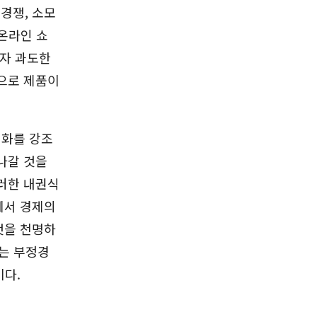
경쟁, 소모
 온라인 쇼
고자 과도한
으로 제품이
심화를 강조
나갈 것을
러한 내권식
에서 경제의
것을 천명하
는 부정경
이다.