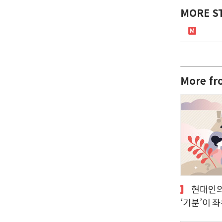
MORE S
More f
현대인의 경제활동은 ‘이성’이 아닌
‘기분’이 