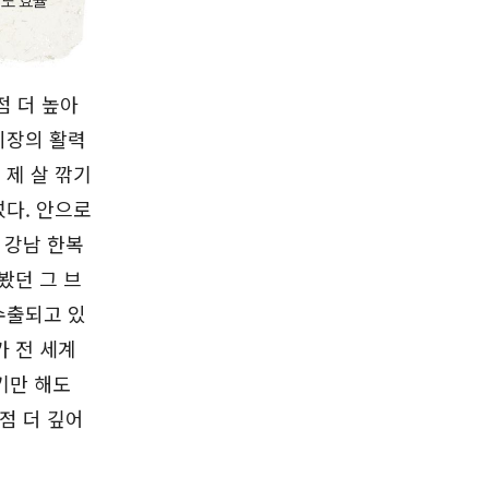
점 더 높아
시장의 활력
제 살 깎기
다. 안으로
 강남 한복
봤던 그 브
수출되고 있
가 전 세계
기만 해도
점 더 깊어