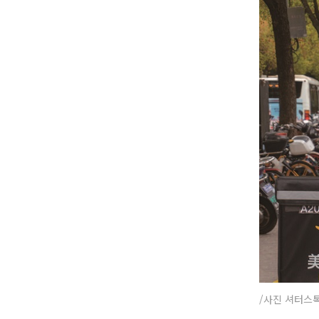
/사진 셔터스