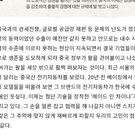
국과의 관세전쟁, 글로벌 공급망 재편 등 문제의 난도가 점
장의 동력이었던 수출이 예전만 같지 못하고 안으로는 내수 
의 수준에 이르지 못하는 현상이 지속되면서 결국 기업들이 
로 생존을 도모하게 되자 중국 정부가 팔을 걷어붙이고 나섰
어가는 팔을 세상 밖으로 활짝 펴보자는 것이다. 최근 서울의
 달리는 중국산 전기자동차를 보았다. 20년 전 베이징에서 
기 모델들을 떠올려 보면 그 브랜드의 전기자동차가 한국에 
꿈인 듯싶다. 이제는 첨단 기술을 장착한 ‘메이드 인 차이나’
치고 있다. 그 손을 얼른 잡고 협력을 해 나갈지 아니면 스치
같은 그 주먹에 맞지 않게 재빠르게 피할지 우리의 고민이 점
 같다.