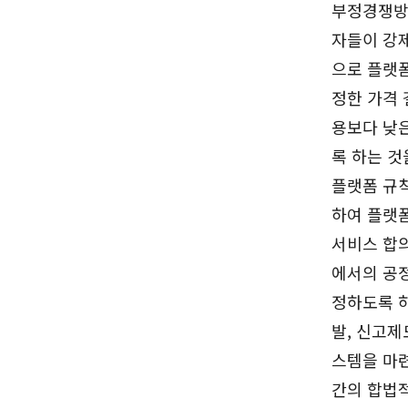
부정경쟁방
자들이 강
으로 플랫
정한 가격 
용보다 낮
록 하는 것
플랫폼 규칙
하여 플랫
서비스 합의
에서의 공정
정하도록 
발, 신고제
스템을 마
간의 합법적