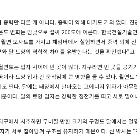
 중력만 다른 게 아니다. 중력이 약해 대기도 거의 없다. 
온도 변화는 밤낮으로 섭씨 200도에 이른다. 한국건설기술
 “월면 모사토를 가지고 체임버에서 실험하면서 중력 외에 
와 달 토양의 역학적 차이를 유발한다는 것을 확인했다”고 
월면토는 입자 사이에 빈 곳이 많다. 지구라면 빈 곳을 공기
공이라 토양 입자 간 움직임에 큰 영향을 줄 수 있다. 월면토
도 띤다. 달에는 태양에서 날아오는 고에너지 입자가 아무런
문이다. 달의 토양 입자는 강력한 정전기를 띠고 서로 밀어
지구에서 시추하면 무너질 만한 크기의 구멍도 달에서는 멀쩡
입자가 서로 잡아당겨 구조를 유지하기 때문이다. 신 박사는 