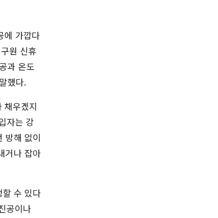
진공에 가깝다
연구원 신휴
진공과 온도
말했다.
가 채우겠지
 입자는 강
 방해 없이
내거나 잡아
할 수 있다
“진공이나