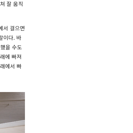
쳐 잘 움직
에서 걸으면
말이다. 바
못했을 수도
모래에 빠져
모래에서 빠