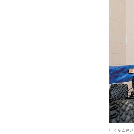
미국 위스콘신대