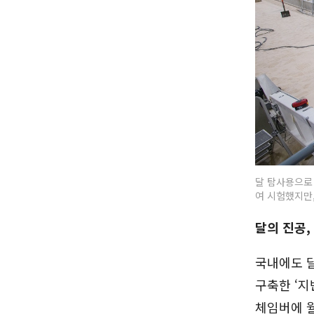
달 탐사용으로 
여 시험했지만,
달의 진공,
국내에도 달
구축한 ‘지
체임버에 월