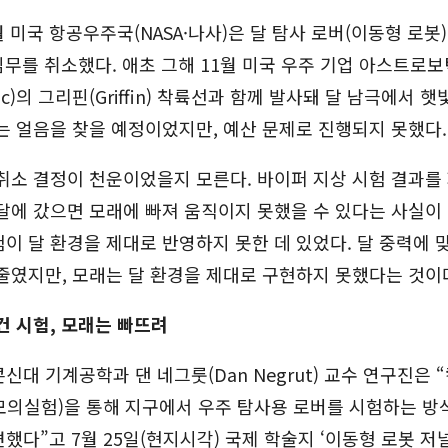
7월 미국 항공우주국(NASA·나사)은 달 탐사 로버(이동형 로봇)
)’ 임무를 취소했다. 애초 그해 11월 미국 우주 기업 아스트로
otic)의 그리핀(Griffin) 착륙선과 함께 발사돼 달 남극에서 
는 얼음을 찾을 예정이었지만, 예산 문제로 진행되지 못했다.
취소 결정이 천운이었을지 모른다. 바이퍼 지상 시험 결과를
달에 갔으면 모래에 빠져 움직이지 못했을 수 있다는 사실이
이 달 환경을 제대로 반영하지 못한 데 있었다. 달 중력에 
줄였지만, 모래는 달 환경을 제대로 구현하지 못했다는 것이
건 시험, 모래는 빠뜨려
신대 기계공학과 댄 네그룻(Dan Negrut) 교수 연구진은 
모의실험)을 통해 지구에서 우주 탐사용 로버를 시험하는 방
했다”고 7월 25일(현지시각) 국제 학술지 ‘이동형 로봇 저널(