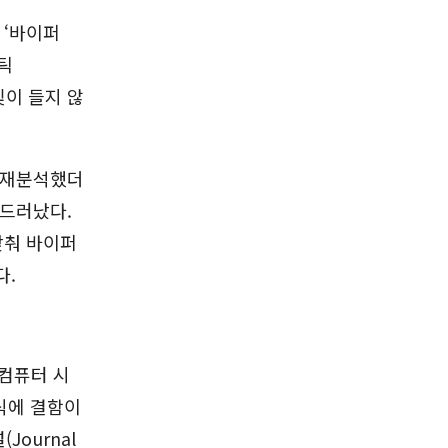
 ‘바이퍼
보틱
햇빛이 들지 않
 재분석했더
 드러났다.
맞춰 바이퍼
다.
“컴퓨터 시
식에 결함이
Journal