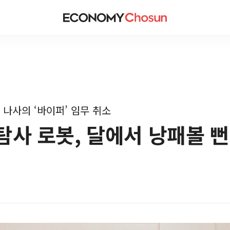
 나사의 ‘바이퍼’ 임무 취소
탐사 로봇, 달에서 낭패볼 뻔