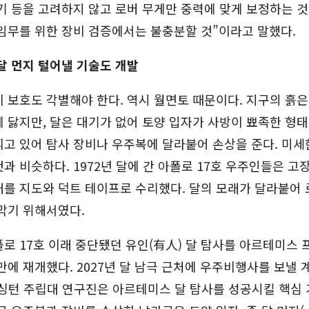
기 등을 고려하지 않고 로버 무게만 중력에 맞게 보정하는 
임무를 위한 장비 검증에서는 불충분할 것”이라고 말했다.
달 먼지 털어낼 기술도 개발
 보호도 각별해야 한다. 역시 월면토 때문이다. 지구의 흙은
 닳지만, 달은 대기가 없어 토양 입자가 사방이 뾰족한 형태
고 있어 탐사 장비나 우주복에 달라붙어 손상을 준다. 미세
과 비슷하다. 1972년 달에 간 아폴로 17호 우주인들은 고
를 지도와 덕트 테이프로 수리했다. 달의 모래가 달라붙어 
막기 위해서였다.
로 17호 이래 중단됐던 유인(有人) 달 탐사를 아르테미스
만에 재개했다. 2027년 달 남극 근처에 우주비행사를 보낼 
워싱턴 주립대 연구진은 아르테미스 달 탐사를 성공시킬 핵심 