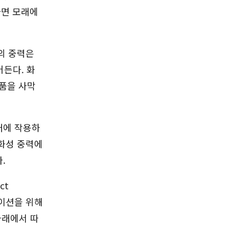
갔다면 모래에
의 중력은
어든다. 화
제품을 사막
래에 작용하
화성 중력에
.
ct
레이션을 위해
아래에서 따