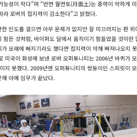
가능성이 작다”며 “반면 월면토(月面土)는 중력이 약하게 미
따라 로버의 접지력이 감소한다”고 밝혔다.
한 인도를 걸으면 아무 문제가 없지만 잘 미끄러지는 판 위
 힘든 것처럼, 바이퍼도 달에서 움직이기 힘들었을 것이란 
퀴가 모래에 빠지기라도 했다면 접지력이 약해 빠져나오지 
로 미국이 화성에 보낸 로버 오퍼튜니티는 2006년 바퀴가 
이지 못했다. 2009년엔 오퍼튜니티의 쌍둥이인 스피릿이 
해 아예 임무가 끝났다.