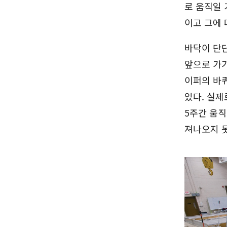
로 움직일 
이고 그에 
바닥이 단단
앞으로 가기
이퍼의 바
있다. 실제
5주간 움직
져나오지 못