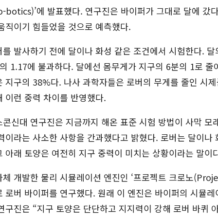
d Ro-botics)’에 발표했다. 연구진은 바이퍼가 그대로 달에 
 움직이기 힘들었을 것으로 예측했다.
를 발사하기 전에 달이나 화성 같은 조건에서 시험한다. 달
의 1.17에 불과하다. 달에선 몸무게가 지구의 6분의 1로 줄
 지구의 38%다. 나사 과학자들은 로버의 무게를 줄인 시
 이런 중력 차이를 반영했다.
스콘신대 연구진은 지금까지 해온 표준 시험 방법이 사막 모
력이라는 사소한 사항을 간과했다고 밝혔다. 로버는 달이나 
 아래 토양은 여전히 지구 중력이 미치는 상황이라는 말이다
체 개발한 물리 시뮬레이션 엔진인 ‘프로젝트 크로노(Proje
)’로 로버 바이퍼를 연구했다. 원래 이 엔진은 바이퍼의 시뮬
연구진은 “지구 토양은 단단하고 지지력이 강해 로버 바퀴 