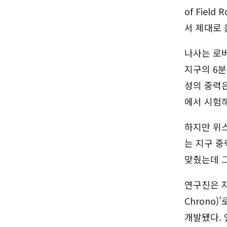
of Fiel
서 제대로
나사는 로버
지구의 6분
성의 중력은
에서 시험해
하지만 위
는 지구 중
맞췄는데 그
연구진은 자
Chrono
개발됐다. 