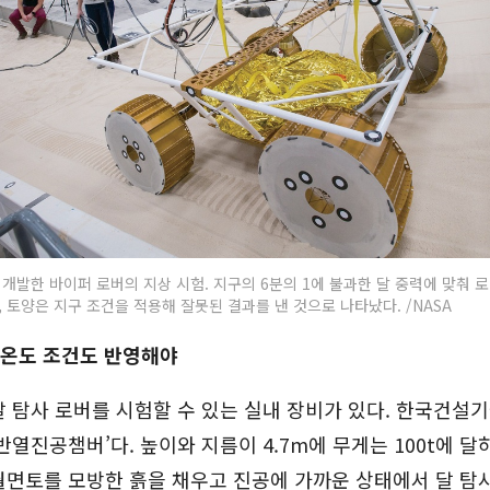
개발한 바이퍼 로버의 지상 시험. 지구의 6분의 1에 불과한 달 중력에 맞춰 
 토양은 지구 조건을 적용해 잘못된 결과를 낸 것으로 나타났다. /NASA
 온도 조건도 반영해야
 탐사 로버를 시험할 수 있는 실내 장비가 있다. 한국건설
반열진공챔버’다. 높이와 지름이 4.7m에 무게는 100t에 
면토를 모방한 흙을 채우고 진공에 가까운 상태에서 달 탐사