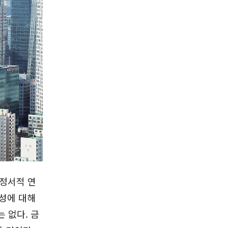
‘정서적 연
능성에 대해
 없다. 금