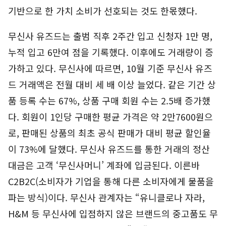
기반으로 한 가치 소비가 선호되는 것도 한몫했다.
무신사 유즈드는 출범 직후 2주간 입고 신청자 1만 명,
누적 입고 6만여 점을 기록했다. 이후에도 거래량이 증
가하고 있다. 무신사에 따르면, 10월 기준 무신사 유즈
드 거래액은 전월 대비 세 배 이상 늘었다. 같은 기간 상
품 등록 수는 67%, 상품 구매 회원 수는 2.5배 증가했
다. 회원이 1인당 구매한 평균 가격은 약 2만7600원으
로, 판매된 상품의 최초 공식 판매가 대비 평균 할인율
이 73%에 달했다. 무신사 유즈드를 통한 거래의 정산
대금은 고객 ‘무신사머니’ 계좌에 입금된다. 이른바
C2B2C(소비자가 기업을 통해 다른 소비자에게 물품을
파는 방식)이다. 무신사 관계자는 “유니클로나 자라,
H&M 등 무신사에 입점하지 않은 브랜드의 중고품도 무