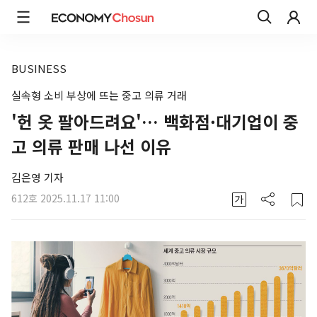
BUSINESS
실속형 소비 부상에 뜨는 중고 의류 거래
'헌 옷 팔아드려요'… 백화점·대기업이 중
고 의류 판매 나선 이유
김은영 기자
612호
2025.11.17 11:00