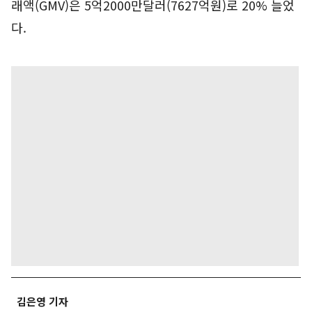
래액(GMV)은 5억2000만달러(7627억원)로 20% 늘었
다.
김은영 기자