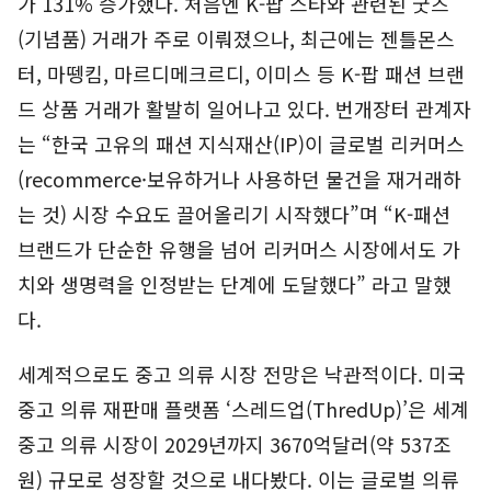
가 131% 증가했다. 처음엔 K-팝 스타와 관련된 굿즈
(기념품) 거래가 주로 이뤄졌으나, 최근에는 젠틀몬스
터, 마뗑킴, 마르디메크르디, 이미스 등 K-팝 패션 브랜
드 상품 거래가 활발히 일어나고 있다. 번개장터 관계자
는 “한국 고유의 패션 지식재산(IP)이 글로벌 리커머스
(recommerce·보유하거나 사용하던 물건을 재거래하
는 것) 시장 수요도 끌어올리기 시작했다”며 “K-패션
브랜드가 단순한 유행을 넘어 리커머스 시장에서도 가
치와 생명력을 인정받는 단계에 도달했다” 라고 말했
다.
세계적으로도 중고 의류 시장 전망은 낙관적이다. 미국
중고 의류 재판매 플랫폼 ‘스레드업(ThredUp)’은 세계
중고 의류 시장이 2029년까지 3670억달러(약 537조
원) 규모로 성장할 것으로 내다봤다. 이는 글로벌 의류