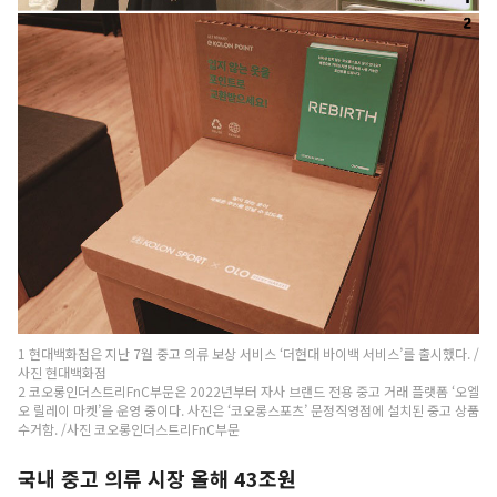
1 현대백화점은 지난 7월 중고 의류 보상 서비스 ‘더현대 바이백 서비스’를 출시했다. /
사진 현대백화점
2 코오롱인더스트리FnC부문은 2022년부터 자사 브랜드 전용 중고 거래 플랫폼 ‘오엘
오 릴레이 마켓’을 운영 중이다. 사진은 ‘코오롱스포츠’ 문정직영점에 설치된 중고 상품
수거함. /사진 코오롱인더스트리FnC부문
국내 중고 의류 시장 올해 43조원