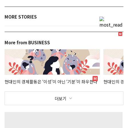
MORE STORIES
More from BUSINESS
현대인의 경제활동은 ‘이성’이 아닌 ‘기분’이 좌우한다
현대인의 경제
더보기