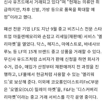
신사 유즈드에서 거래되고 있다”며 “현재는 의류만 취
급하지만, 차후 신발, 가방 등으로 품목을 확대할 예
정”이라고 했다.
패션 전문 기업 LF도 지난 9월 중고 비즈니스 전문 스타
트업 마들렌메모리와 손잡고 리세일(재판매) 서비스 ‘엘
리마켓’을 열었다. 닥스, 헤지스, 마에스트로, 바네사브
루노 등 LF의 15개 브랜드 중고 상품을 거래할 수 있다.
무신사 유드즈처럼 소비자가 판매 신청을 하면 회사가
수거, 검수, 매입가 산정부터 재판매까지 전 과정을 진
행하고, LF몰에서 현금처럼 사용할 수 있는 ‘엘리워
드’로 보상해 준다. 이외에 코오롱인더스트리FnC부문
은 ‘오엘오(OLO) 릴레이 마켓’을, F&F는 ‘디스커버리
리마켓’이라는 중고 거래 서비스를 각각 운영 중이다.