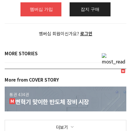
프..
멤버십 가입
잡지 구매
멤버십 회원이신가요?
로그인
MORE STORIES
More from COVER STORY
통권
434
권
변혁기 맞이한 반도체 장비 시장
더보기