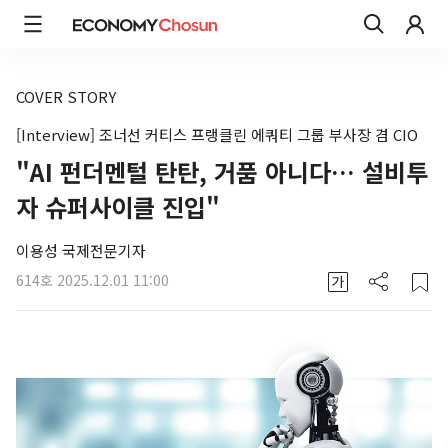
COVER STORY
[Interview] 조너선 커티스 프랭클린 에쿼티 그룹 부사장 겸 CIO
"AI 펀더멘털 탄탄, 거품 아니다… 설비투
자 슈퍼사이클 진입"
이용성 국제전문기자
614호
2025.12.01 11:00