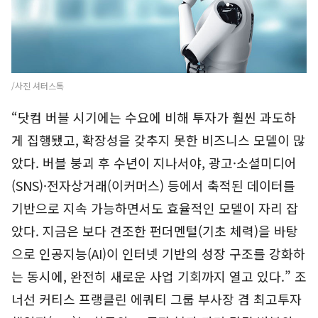
/사진 셔터스톡
“닷컴 버블 시기에는 수요에 비해 투자가 훨씬 과도하
게 집행됐고, 확장성을 갖추지 못한 비즈니스 모델이 많
았다. 버블 붕괴 후 수년이 지나서야, 광고·소셜미디어
(SNS)·전자상거래(이커머스) 등에서 축적된 데이터를
기반으로 지속 가능하면서도 효율적인 모델이 자리 잡
았다. 지금은 보다 견조한 펀더멘털(기초 체력)을 바탕
으로 인공지능(AI)이 인터넷 기반의 성장 구조를 강화하
는 동시에, 완전히 새로운 사업 기회까지 열고 있다.” 조
너선 커티스 프랭클린 에쿼티 그룹 부사장 겸 최고투자