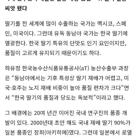
씨앗 됐다
딸기를 전 세계에 많이 수출하는 국가는 멕시코, 스페
인, 미국이다. 그런데 유독 동남아 국가는 한국 딸기에
열광한다. 한국 딸기 특유의 단맛도 인기 요인이지만,
품질이 고르게 유지되기 때문이기도 하다.
하유정 한국농수산식품유통공사(aT) 농산수출부 과장
은 “동남아에서는 기후 특성상 딸기 재배가 어렵고, 미
국·호주는 노지 재배 비중이 높아 품질 편차가 크다”면
서 “한국 딸기의 품질과 당도는 독보적”이라고 했다.
그 배경에는 20여 년간 이어진 국내 연구진의 품종 개
발이 있다. 2000년대 초만 해도 국내 재배 딸기 90%가
일본 품종인 장희(아키히메)였다. 그런데 일본에서 로열