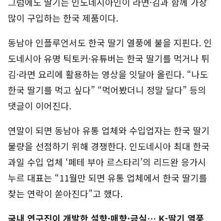
그럼에도 딸기는 인도네시아인이 라면·김과 함께 가장
많이 구입하는 한국 제품이다.
동남아 인플루언서도 한국 딸기 열풍에 불을 지핀다. 인
도네시아 유명 틱토커·유튜버는 한국 딸기를 먹거나 튀
김·라면 요리에 활용하는 영상을 잇달아 올린다. “나도
한국 딸기를 먹고 싶다” “먹어봤더니 정말 달다” 등의
댓글이 이어진다.
연말이 되면 동남아 유통 업체와 수입업자는 한국 딸기
물량을 선점하기 위해 경쟁한다. 인도네시아 최대 한국
과일 수입 업체 ‘페테 부아 르스타리’의 리드완 응가시
누르 대표는 “11월만 되면 유통 업체에서 한국 딸기를
찾는 연락이 쏟아진다”고 했다.
국내 연구진이 개발한 설향·매향·금실… K-딸기 열풍