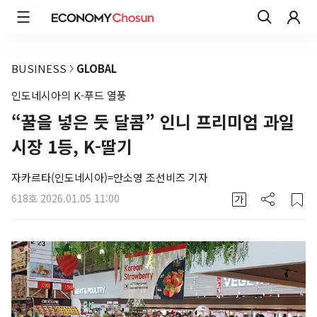
BUSINESS
GLOBAL
인도네시아의 K-푸드 열풍
“꿀을 넣은 듯 달콤” 인니 프리미엄 과일
시장 1등, K-딸기
자카르타(인도네시아)=안소영 조선비즈 기자
618호
2026.01.05 11:00