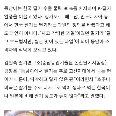
동남아는 한국 딸기 수출 물량 90%를 차지하며 K-딸기
열풍을 이끌고 있다. 싱가포르, 베트남, 인도네시아 등
에서 한국 딸기는 딸기라는 과일의 정의를 바꿨다고 해
도 과언이 아니다. ‘시고 딱딱한 과일’이었던 딸기가 ‘달
고 부드럽지만, 씹는 맛이 있는 과일’이 되어 동남아 소
비자의 식탁에 오르고 있다.
김현숙 딸기연구소(충남농업기술원 논산딸기시험장)
팀장은 “동남아에서 딸기는 주로 고산지대에서 나는 편
이기 때문에, 딱딱하고 달지 않은 편”이라면서 “호주나
미국은 딸기를 주로 디저트로 먹어 생과로 먹는 한국이
나 일본에 비해 딸기 당도가 높지 않다”라고 말했다.