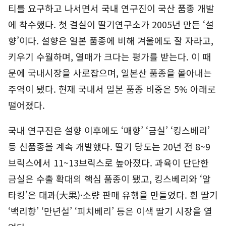
티를 요구하고 나서면서 국내 연구진이 국산 품종 개발
에 착수했다. 첫 결실이 딸기연구소가 2005년 만든 ‘설
향’이다. 설향은 일본 품종에 비해 겨울에도 잘 자라고,
키우기 수월하며, 열매가 크다는 평가를 받는다. 이 때
문에 국내시장을 사로잡으며, 일본산 품종을 몰아내는
주역이 됐다. 현재 국내서 일본 품종 비중은 5% 아래로
떨어졌다.
국내 연구진은 설향 이후에도 ‘매향’ ‘금실’ ‘킹스베리’
등 신품종을 계속 개발했다. 딸기 당도는 20년 전 8~9
브릭스에서 11~13브릭스로 높아졌다. 과육이 단단한
금실은 수출 확대의 핵심 품종이 됐고, 킹스베리와 ‘알
타킹’은 대과(大果)·소량 판매 유행을 만들었다. 흰 딸기
‘백리향’ ‘만년설’ ‘피치베리’ 등은 이색 딸기 시장을 열