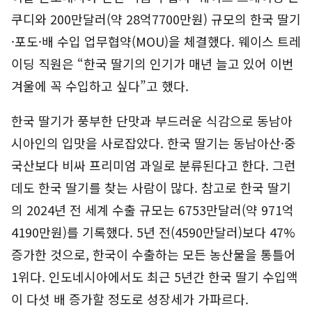
쿠디와 200만달러(약 28억7700만원) 규모의 한국 딸기
·포도·배 수입 업무협약(MOU)을 체결했다. 웨이스 트레
이딩 직원은 “한국 딸기의 인기가 매년 늘고 있어 이번
겨울에 꼭 수입하고 싶다”고 했다.
한국 딸기가 풍부한 단맛과 부드러운 식감으로 동남아
시아인의 입맛을 사로잡았다. 한국 딸기는 동남아산·중
국산보다 비싸 프리미엄 과일로 분류된다고 한다. 그런
데도 한국 딸기를 찾는 사람이 많다. 참고로 한국 딸기
의 2024년 전 세계 수출 규모는 6753만달러(약 971억
4190만원)를 기록했다. 5년 전(4590만달러)보다 47%
증가한 것으로, 한국이 수출하는 모든 농산물을 통틀어
1위다. 인도네시아에서도 최근 5년간 한국 딸기 수입액
이 다섯 배 증가할 정도로 성장세가 가파르다.