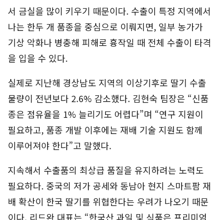
서 금실을 많이 키우기 때문이다. 수출이 특정 지역에서
나는 한두 개 품종을 중심으로 이뤄지면, 일부 농가가
기상 악화나 병충해 피해로 흉작일 때 전체 수출이 타격
을 입을 수 있다.
실제로 지난해 경상남도 지역의 이상기후로 딸기 수출
물량이 전년보다 2.6% 감소했다. 김현숙 팀장은 “신품
종은 점유율을 1% 늘리기도 어렵다”며 “연구 지원이
필요하고, 품종 개발 이후에는 재배 기술 지원도 함께
이루어져야 한다”고 말했다.
지속해서 수출품의 최상급 품질을 유지하려는 노력도
필요하다. 중국의 저가 공세와 동남아 현지 스마트팜 재
배 확산이 한국 딸기를 위협한다는 우려가 나오기 때문
이다. 리드완 대표는 “한국산 과일 및 식품은 프리미엄