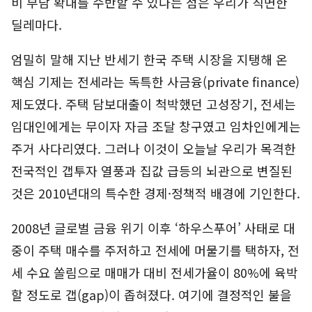
비 부담 확대를 수반할 수 있다는 점은 우리가 직면한
딜레마다.
엄밀히 말해 지난 반세기 한국 주택 시장을 지탱해 온
핵심 기제는 전세라는 독특한 사금융(private finance)
제도였다. 주택 담보대출이 척박했던 고성장기, 전세는
임대인에게는 무이자 자금 조달 창구였고 임차인에게는
주거 사다리였다. 그러나 이것이 오늘날 우리가 목격한
전국적인 갭투자 열풍과 집값 급등의 뇌관으로 변질된
것은 2010년대의 특수한 경제·정책적 배경에 기인한다.
2008년 글로벌 금융 위기 이후 ‘하우스푸어’ 사태로 대
중이 주택 매수를 주저하고 전세에 머물기를 택하자, 전
세 수요 쏠림으로 매매가 대비 전세가율이 80%에 육박
할 정도로 갭(gap)이 좁혀졌다. 여기에 결정적인 불을