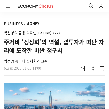
BUSINESS
MONEY
박선영의 금융 디파인(DeFine) <22>
주거비 ‘정상화’의 역설, 갭투자가 떠난 자
리에 도착한 비싼 청구서
박선영 동국대 경제학과 교수
618호
2026.01.05 11:00