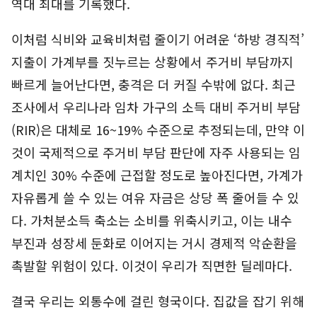
역대 최대를 기록했다.
이처럼 식비와 교육비처럼 줄이기 어려운 ‘하방 경직적’
지출이 가계부를 짓누르는 상황에서 주거비 부담까지
빠르게 늘어난다면, 충격은 더 커질 수밖에 없다. 최근
조사에서 우리나라 임차 가구의 소득 대비 주거비 부담
(RIR)은 대체로 16~19% 수준으로 추정되는데, 만약 이
것이 국제적으로 주거비 부담 판단에 자주 사용되는 임
계치인 30% 수준에 근접할 정도로 높아진다면, 가계가
자유롭게 쓸 수 있는 여유 자금은 상당 폭 줄어들 수 있
다. 가처분소득 축소는 소비를 위축시키고, 이는 내수
부진과 성장세 둔화로 이어지는 거시 경제적 악순환을
촉발할 위험이 있다. 이것이 우리가 직면한 딜레마다.
결국 우리는 외통수에 걸린 형국이다. 집값을 잡기 위해