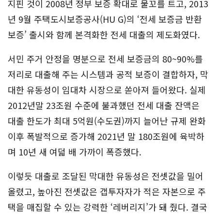
지핀 것이 2008년 정부 보증 확대로 물꼬를 트고, 2013
년 9월 주택도시보증공사(HU G)의 ‘전세 보증금 반환
보증’ 출시와 함께 본격화한 전세 대출의 제도화였다.
서민 주거 안정을 명분으로 전세 보증금의 80~90%를
저리로 대출해 주는 시스템과 공적 보증이 결합하자, 막
대한 유동성이 임대차 시장으로 쏟아져 들어왔다. 실제
2012년말 23조원 수준에 불과했던 전세 대출 잔액은
대출 한도가 최대 5억원(수도권)까지 늘어난 규제 완화
이후 폭발적으로 증가해 2021년 말 180조원에 육박하
며 10년 새 여덟 배 가까이 폭증했다.
이렇듯 대출로 조달된 막대한 유동성은 전셋값을 밀어
올렸고, 높아진 전셋값은 갭투자자가 적은 자본으로 주
택을 매집할 수 있는 강력한 ‘레버리지’가 돼 줬다. 결국