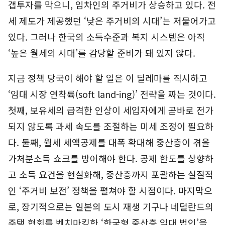
갭투자를 막으니, 임차인의 주거비가 상승하고 있다. 전
세 제도가 제공했던 ‘낮은 주거비의 시대’는 저물어가고
있다. 그러나 한국의 소득수준과 복지 시스템은 아직
‘높은 월세의 시대’를 감당할 준비가 돼 있지 않다.
지금 정책 당국이 해야 할 일은 이 딜레마를 직시하고
‘임대 시장 연착륙(soft land-ing)’ 전략을 짜는 것이다.
첫째, 보유세의 급격한 인상이 세입자에게 곧바로 전가
되지 않도록 과세 속도를 조절하는 미세 조정이 필요하
다. 둘째, 월세 세액공제를 대폭 확대해 중산층이 겪을
가처분소득 쇼크를 방어해야 한다. 공제 한도를 상향하
고 소득 요건을 현실화해, 중산층까지 포괄하는 실질적
인 ‘주거비 보전’ 정책을 펼쳐야 할 시점이다. 마지막으
로, 장기적으로는 일본의 도시 재생 기구나 네덜란드의
주택 협회를 벤치마킹한 ‘한국형 중산층 임대 법인’을