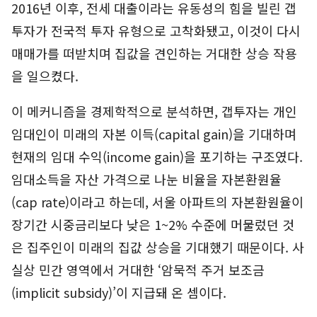
2016년 이후, 전세 대출이라는 유동성의 힘을 빌린 갭
투자가 전국적 투자 유형으로 고착화됐고, 이것이 다시
매매가를 떠받치며 집값을 견인하는 거대한 상승 작용
을 일으켰다.
이 메커니즘을 경제학적으로 분석하면, 갭투자는 개인
임대인이 미래의 자본 이득(capital gain)을 기대하며
현재의 임대 수익(income gain)을 포기하는 구조였다.
임대소득을 자산 가격으로 나눈 비율을 자본환원율
(cap rate)이라고 하는데, 서울 아파트의 자본환원율이
장기간 시중금리보다 낮은 1~2% 수준에 머물렀던 것
은 집주인이 미래의 집값 상승을 기대했기 때문이다. 사
실상 민간 영역에서 거대한 ‘암묵적 주거 보조금
(implicit subsidy)’이 지급돼 온 셈이다.