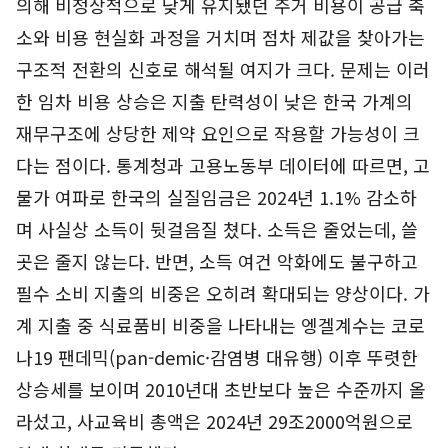
의해 비정상적으로 낮게 유지됐던 주거 비용이 공급 축
소와 비용 현실화 과정을 거치며 점차 제값을 찾아가는
구조적 전환의 신호로 해석될 여지가 크다. 문제는 이러
한 임차 비용 상승은 지출 탄력성이 낮은 한국 가계의
재무구조에 상당한 제약 요인으로 작용할 가능성이 크
다는 점이다. 통계청과 고용노동부 데이터에 따르면, 고
물가 여파로 한국의 실질임금은 2024년 1.1% 감소하
며 사실상 소득이 뒷걸음질 쳤다. 소득은 줄었는데, 쓸
곳은 줄지 않는다. 반면, 소득 여건 악화에도 불구하고
필수 소비 지출의 비중은 오히려 확대되는 양상이다. 가
계 지출 중 식료품비 비중을 나타내는 엥겔계수는 코로
나19 팬데믹(pan-demic·감염병 대유행) 이후 뚜렷한
상승세를 보이며 2010년대 초반보다 높은 수준까지 올
라섰고, 사교육비 총액은 2024년 29조2000억원으로