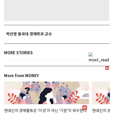
박선영 동국대 경제학과 교수
MORE STORIES
More from MONEY
현대인의 경제활동은 ‘이성’이 아닌 ‘기분’이 좌우한다
현대인의 경제