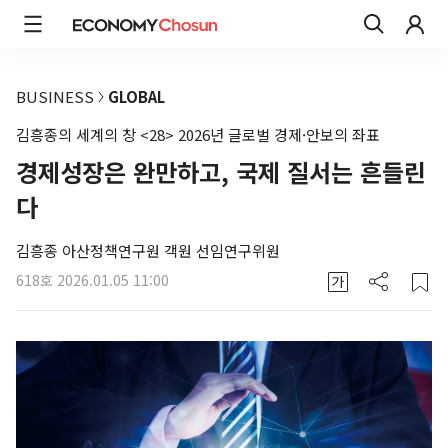
BUSINESS
GLOBAL
김흥종의 세계의 창 <28> 2026년 글로벌 경제·안보의 좌표
경제성장은 완만하고, 국제 질서는 흔들린
다
김흥종 아산정책연구원 객원 선임연구위원
618호
2026.01.05 11:00