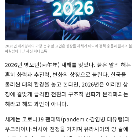
2026년 세계경제의 가장 큰 위험 요인은 성장률 자체가 아니라 정책 충돌과 질서의 불
확실성이다. / 사진 셔터스톡
2026년 병오년(丙午年) 새해를 맞았다. 붉은 말의 해는
흔히 화력과 추진력, 변화의 상징으로 불린다. 한국을
둘러싼 대외 환경을 놓고 본다면, 2026년은 이러한 상
징에 걸맞게 급격한 전환과 구조적 변화가 본격화되는
해라고 해도 과언이 아니다.
세계는 코로나19 팬데믹(pandemic·감염병 대유행)과
우크라이나·러시아 전쟁을 거치며 유라시아의 양 끝에