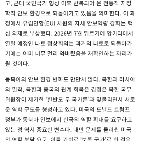
고, 근대 국민국가 형성 이후 반복되어 온 전통적 지정
학적 안보 환경으로 되돌아가고 있음을 의미한다. 이 과
정에서 유럽연합(EU) 차원의 자체 안보역량 강화는 핵
심 의제로 부상했다. 2026년 7월 튀르키예 앙카라에서
열릴 예정인 나토 정상회의는 과거의 나토로 되돌아가
기에는 이미 너무 멀리 와버렸음을 재확인하는 자리가
될 것이다.
동북아의 안보 환경 변화도 만만치 않다. 북한과 러시아
의 밀착, 북한과 중국의 관계 회복은 김정은 북한 국무
위원장이 제기한 ‘한반도 두 국가론’과 맞물리면서 새로
운 역학 구도를 형성하고 있다. 미국의 도널드 트럼프
정부가 동북아 안보에서 한국의 역할 확대를 요구하고
있는 점 역시 중요한 변수다. 대만 문제를 둘러싼 미국
의 역할 분담 요구, 이를 기회로 ‘보통 국가’로 한 걸음