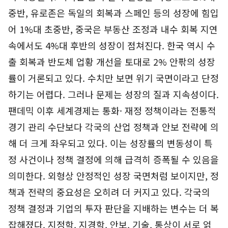
중반, 유로존은 독일의 회복과 스페인 등의 성장에 힘입
어 1%대 초중반, 중국은 부동산 조정과 내수 회복 지연
속에서도 4%대 후반의 성장이 점쳐진다. 한국 역시 수
출 회복과 반도체 업황 개선을 토대로 2% 안팎의 성장
률이 거론되고 있다. 수치만 보면 위기 국면이라고 단정
하기는 어렵다. 그러나 문제는 성장의 질과 지속성이다.
팬데믹 이후 세계경제는 통화· 재정 정책이라는 전통적
경기 관리 수단보다 각국의 산업 정책과 안보 전략에 의
해 더 크게 좌우되고 있다. 이는 성장률의 변동성이 특
정 사건이나 정책 결정에 의해 급격히 증폭될 수 있음을
의미한다. 외형상 안정적인 성장 국면처럼 보이지만, 정
책과 전략의 중요성은 오히려 더 커지고 있다. 각국의
정책 결정과 기업의 투자 판단을 지배하는 변수는 더 복
잡해졌다. 지정학, 지경학, 안보, 기술, 통상이 서로 얽