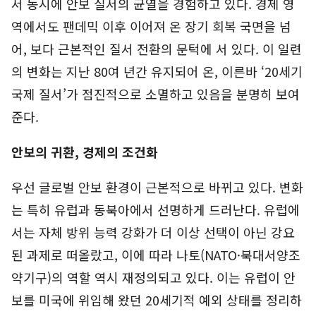
서 동시에 안보 질서의 균열을 경험하고 있다. 경제 영
역에서도 팬데믹 이후 이어져 온 장기 회복 국면을 넘
어, 보다 근본적인 질서 전환의 문턱에 서 있다. 이 일련
의 변화는 지난 80여 년간 유지되어 온, 이른바 ‘20세기
국제 질서’가 점진적으로 소멸하고 있음을 분명히 보여
준다.
안보의 귀환, 경제의 조건화
우선 글로벌 안보 환경이 근본적으로 바뀌고 있다. 변화
는 특히 유럽과 동북아에서 선명하게 드러난다. 유럽에
서는 자체 방위 능력 강화가 더 이상 선택이 아닌 강요
된 과제로 떠올랐고, 이에 따라 나토(NATO·북대서양조
약기구)의 역할 역시 재정의되고 있다. 이는 유럽이 안
보를 미국에 위임해 왔던 20세기적 예외 상태를 정리하