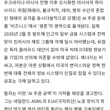
우크라이나·러시아 전쟁 이후 상시화한 러시아의 하이
브리드 위협(재래식, 불규칙적, 테러, 범죄 수단의 혼합
된 형태의 공격을 동시다발적으로 강행)은 AI 주권 문제
를 ‘비즈니스’에서 ‘생존’의 영역으로 옮겨놨다. 실제
2026년 2월 초 발트해 인근의 일부 금융 시스템과 전력
망이 친러시아 해킹 그룹에 의해 일시 마비됐는데, 유럽
은 독자 클라우드 대안이 없어 미국 빅테크(대형 정보기
술 기업)의 선의에 의존할 수밖에 없었다. 에너지는 비
싸고, 자본은 마른 상황에서 미국의 변덕스러운 정책 한
번에 대륙 전체의 정보 시스템이 인질로 잡힐 수 있다는
공포는 극에 달하고 있다.
필자는 이런 ‘AI 주권 공백’이 가져올 재앙을 경고한다.
그는 네덜란드 ASML의 EUV(극자외선) 노광 장비가 최
첨단 반도체 생산 라인을 돌리는 핵심 병목 기술임에도