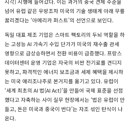
시각) 시행에 들어갔다. 이는 과거의 중국 견제 수준을
넘어 유럽 같은 우방조차 미국의 기술 생태계 아래 무릎
꿇리겠다는 ‘아메리카 퍼스트’의 선언으로 보인다.
독일 대표 제조 기업은 스마트 팩토리의 두뇌 역할을 하
는 고성능 AI 가속기 수입 단가가 미국의 재수출 관세
영향으로 급상승하면서 전환 비용이 급증했다. 프랑스
데이터센터 운영 기업은 자국의 비싼 전기료를 견디지
못하고, 파격적인 에너지 보조금과 세제 혜택을 제시하
는 미국 애리조나주로 본거지를 옮기고 있다. 유럽이
‘세계 최초의 AI 법(AI Act)’을 만들어 국제 표준을 선점
했다고 자축하는 사이 실무 현장에서는 ‘법은 유럽이 만
들고, 돈은 미국과 중국이 번다’는 자조 섞인 탄식이 나
온다.