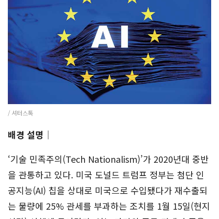
/ 셔터스톡
배경 설명│
‘기술 민족주의(Tech Nationalism)’가 2020년대 중반
을 관통하고 있다. 미국 도널드 트럼프 정부는 첨단 인
공지능(AI) 칩을 상대로 미국으로 수입됐다가 재수출되
는 물량에 25% 관세를 부과하는 조치를 1월 15일(현지