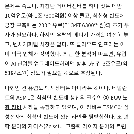
문제는 속도다. 최첨단 데이터센터를 하나 짓는 데만
10억유로(약 1조7300억원) 이상 들고, 최신형 반도체
공장 구축에는 200억유로(약 34조6300억원)의 초기 투
자가 필요하다. 하지만 유럽의 에너지 가격은 여전히 높
고, 벤처캐피털 시장은 얕다. 또 클라우드 인프라는 이
미 외국 업체가 장악했다. 최근 한 분석에 따르면, 유럽
이 AI 산업을 업그레이드하려면 향후 5년간 3조유로(약
5194조원) 정도가 필요할 것으로 추정된다.
다행인 건 유럽도 백지상태는 아니라는 것이다. 네덜란
드의 ASML은 최첨단 반도체 생산의 필수인
③ EUV 노
광 장비
시장을 독점하고 있으며, 이 장비는 TSMC와 삼
성전자의 최첨단 반도체 생산 라인을 뒷받침한다. 또 광
학 분야의 자이스(Zeiss)나 고출력 레이저 분야의 트럼