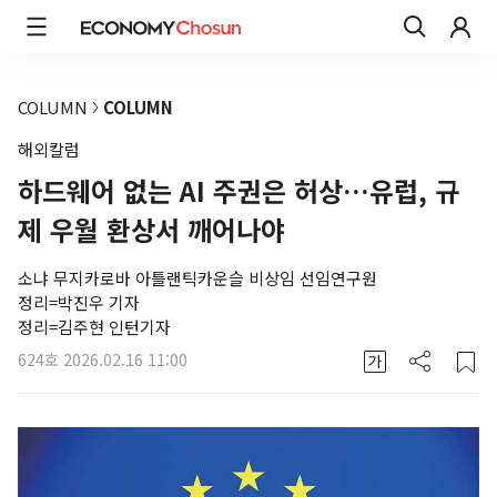
COLUMN
COLUMN
해외칼럼
하드웨어 없는 AI 주권은 허상…유럽, 규
제 우월 환상서 깨어나야
소냐 무지카로바 아틀랜틱카운슬 비상임 선임연구원
정리=박진우 기자
정리=김주현 인턴기자
624호
2026.02.16 11:00