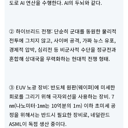
도로 AI 연산을 수행한다. AI의 두뇌와 같다.
② 하이브리드 전쟁: 단순히 군대를 동원한 물리적
전투에 그치지 않고, 사이버 공격, 가짜 뉴스 유포,
경제적 압박, 심리전 등 비군사적 수단을 정규전과
혼합해 상대국을 무력화하는 현대적 전쟁 형태.
③ EUV 노광 장비: 반도체 원판(웨이퍼)에 미세한
회로를 그리기 위해 극자외선을 사용하는 장비. 7
㎚(나노미터·1㎚는 10억분의 1m) 이하 초미세 공
정을 위해서는 반드시 필요한 장비로, 네덜란드
ASML이 독점 생산 중이다.