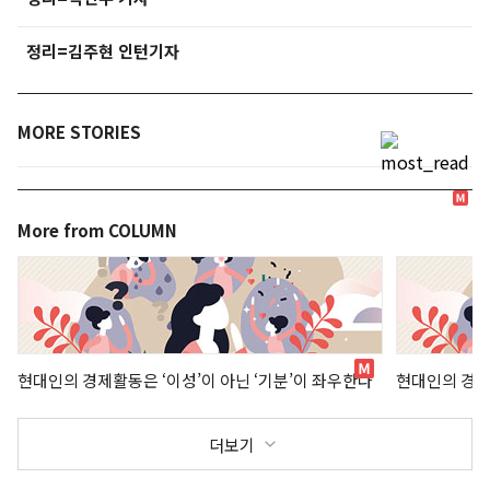
정리=김주현 인턴기자
MORE STORIES
More from COLUMN
현대인의 경제활동은 ‘이성’이 아닌 ‘기분’이 좌우한다
현대인의 경제
더보기