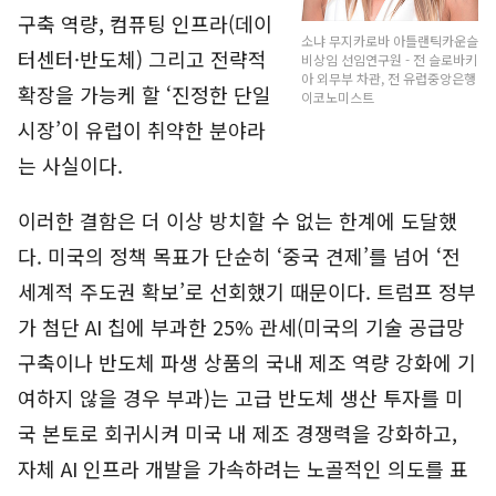
구축 역량, 컴퓨팅 인프라(데이
소냐 무지카로바 아틀랜틱카운슬
터센터·반도체) 그리고 전략적
비상임 선임연구원 - 전 슬로바키
아 외무부 차관, 전 유럽중앙은행
확장을 가능케 할 ‘진정한 단일
이코노미스트
시장’이 유럽이 취약한 분야라
는 사실이다.
이러한 결함은 더 이상 방치할 수 없는 한계에 도달했
다. 미국의 정책 목표가 단순히 ‘중국 견제’를 넘어 ‘전
세계적 주도권 확보’로 선회했기 때문이다. 트럼프 정부
가 첨단 AI 칩에 부과한 25% 관세(미국의 기술 공급망
구축이나 반도체 파생 상품의 국내 제조 역량 강화에 기
여하지 않을 경우 부과)는 고급 반도체 생산 투자를 미
국 본토로 회귀시켜 미국 내 제조 경쟁력을 강화하고,
자체 AI 인프라 개발을 가속하려는 노골적인 의도를 표