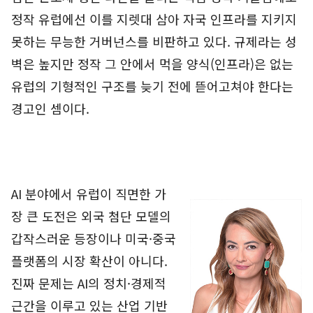
정작 유럽에선 이를 지렛대 삼아 자국 인프라를 지키지
못하는 무능한 거버넌스를 비판하고 있다. 규제라는 성
벽은 높지만 정작 그 안에서 먹을 양식(인프라)은 없는
유럽의 기형적인 구조를 늦기 전에 뜯어고쳐야 한다는
경고인 셈이다.
AI 분야에서 유럽이 직면한 가
장 큰 도전은 외국 첨단 모델의
갑작스러운 등장이나 미국·중국
플랫폼의 시장 확산이 아니다.
진짜 문제는 AI의 정치·경제적
근간을 이루고 있는 산업 기반