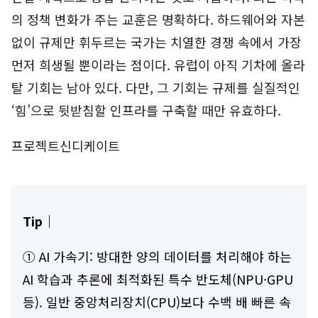
의 정책 변화가 주는 교훈은 명확하다. 하드웨어와 자본
없이 규제만 휘두르는 국가는 치열한 경쟁 속에서 가장
먼저 희생될 뿐이라는 점이다. 유럽이 아직 기차에 올라
탈 기회는 남아 있다. 다만, 그 기회는 규제를 실질적인
‘힘’으로 뒷받침할 인프라를 구축할 때만 유효하다.
프로젝트신디케이트
Tip｜
① AI 가속기: 방대한 양의 데이터를 처리해야 하는
AI 학습과 추론에 최적화된 특수 반도체(NPU·GPU
등). 일반 중앙처리장치(CPU)보다 수백 배 빠른 속