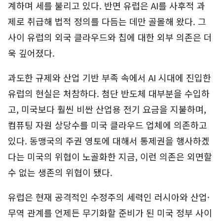
계하며 세를 불리고 있다. 반면 유럽은 AI를 사후적 과
제로 취급해 법적 정의를 다듬는 데만 골몰해 왔다. 그
사이 유럽의 외국 클라우드와 칩에 대한 외부 의존은 더
욱 깊어졌다.
과도한 규제와 산업 기반 부족 속에서 AI 시대에 진입한
유럽의 현실은 처참하다. 첨단 반도체 대부분을 수입하
고, 미국보다 훨씬 비싼 산업용 전기 요금을 지불하며,
컴퓨팅 자원 상당수를 미국 클라우드 업체에 의존하고
있다. 동맹국의 주권 영토에 대해서 통제권을 행사하겠
다는 미국의 위협이 노골화한 지금, 이런 의존은 외면할
수 없는 생존의 위협이 됐다.
유럽은 현재 공격적인 수정주의 세력인 러시아와 산업·
무역 관계를 언제든 무기화할 준비가 된 미국 정부 사이