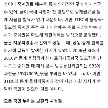
상이나 중계권료 배분을 통해 합리적인 구매가 가능할
수 있어, 굳이 국내 사업자 간 경쟁으로 중계권료를 높
게 지불할 필요가 없기 때문이다. 이번 JTBC의 올림픽·
월드컵 중계권 독점 구매 이전에는 주로 지상파방송 3
사가 중계권을 확보해 재판매하는 방식으로 운영됐다.
물론 지상파방송사 간에도 공동 구매, 공동 중계 합의를
파기해 갈등이 발생한 사례가 있었다. 2006년 SBS가
2010년 동계 올림픽과 남아프리카공화국 월드컵을 단
독으로 중계한 데 대해 당시 방송통신위원회는 SBS에
과징금 19억7000만원을 부과한 바 있다. 그러나 이번
JTBC의 동계 올림픽중계와 같이 시청 기회 자체가 박
탈된 국민이 있었던 것은 아니다.
모든 국민 누리는 보편적 시청권