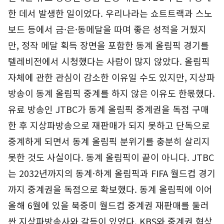
한 데서 발생한 일이었다. 우리나라는 쇼트트랙과 스노
보드 등에서 금·은·동메달을 따며 좋은 성적을 거뒀지
만, 정작 메달 획득 장면을 포함한 동계 올림픽 경기를
텔레비전에서 시청했다는 사람이 많지 않았다. 올림픽
자체에 관한 관심이 감소한 이유일 수도 있지만, 지상파
방송이 동계 올림픽 중계를 하지 않은 이유도 한몫했다.
유료 방송인 JTBC가 동계 올림픽 중계권을 독점 구매
한 후 지상파방송으로 재판매가 되지 못하고 단독으로
중계하게 되면서 동계 올림픽 분위기를 충분히 살리지
못한 것도 사실이다. 동계 올림픽이 끝이 아니다. JTBC
는 2032년까지의 동계·하계 올림픽과 FIFA 월드컵 경기
까지 중계권을 독점으로 확보했다. 동계 올림픽에 이어
올해 6월에 있을 북중미 월드컵 중계권 재판매를 둘러
싼 지상파방송사와 갈등이 있었다. KBS와 중계권 협상