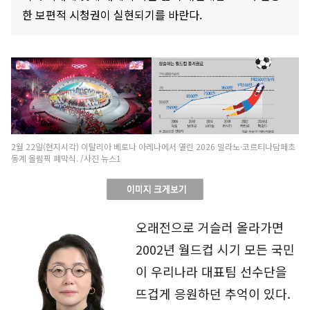
한 보편적 시청권이 실현되기를 바란다.
2월 22일(현지시각) 이탈리아 베로나 아레나에서 열린 2026 밀라노·코르티나담페초
동계 올림픽 폐막식. /사진 뉴스1
오래전으로 거슬러 올라가면
2002년 월드컵 시기 모든 국민
이 우리나라 대표팀 선수단을
뜨겁게 응원하던 추억이 있다.