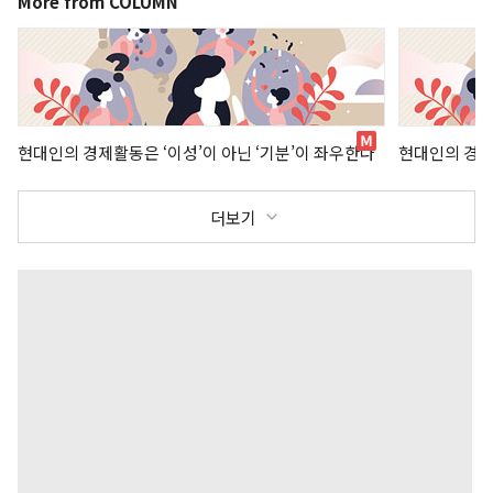
More from COLUMN
현대인의 경제활동은 ‘이성’이 아닌 ‘기분’이 좌우한다
현대인의 경제
더보기