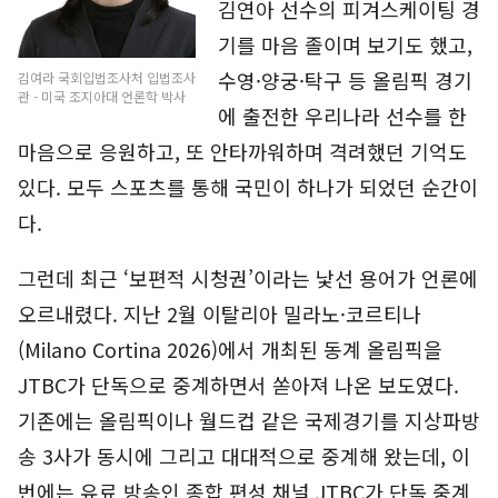
김연아 선수의 피겨스케이팅 경
기를 마음 졸이며 보기도 했고,
수영·양궁·탁구 등 올림픽 경기
김여라 국회입법조사처 입법조사
관 - 미국 조지아대 언론학 박사
에 출전한 우리나라 선수를 한
마음으로 응원하고, 또 안타까워하며 격려했던 기억도
있다. 모두 스포츠를 통해 국민이 하나가 되었던 순간이
다.
그런데 최근 ‘보편적 시청권’이라는 낯선 용어가 언론에
오르내렸다. 지난 2월 이탈리아 밀라노·코르티나
(Milano Cortina 2026)에서 개최된 동계 올림픽을
JTBC가 단독으로 중계하면서 쏟아져 나온 보도였다.
기존에는 올림픽이나 월드컵 같은 국제경기를 지상파방
송 3사가 동시에 그리고 대대적으로 중계해 왔는데, 이
번에는 유료 방송인 종합 편성 채널 JTBC가 단독 중계