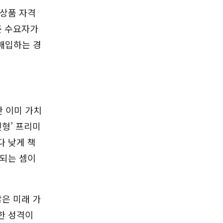
 상품 자격
춘 수요자가
 매입하는 경
 이미 가치
진형’ 프리미
다 낮게 책
보되는 셈이
않은 미래 가
한 성격이