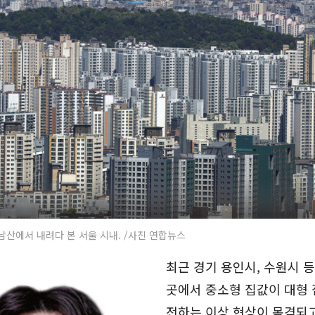
 남산에서 내려다 본 서울 시내. /사진 연합뉴스
최근 경기 용인시, 수원시 등
곳에서 중소형 집값이 대형 
전하는 이상 현상이 목격되고