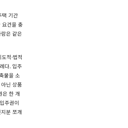
주택 기간
 요건을 충
사람은 같은
제도적·법적
례다. 입주
건축물을 소
 아닌 상품
권은 한 개
 입주권이
인지분 쪼개