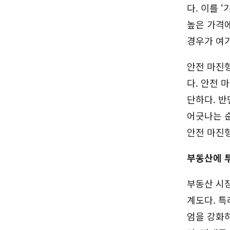
다. 이를 
높은 가격
경우가 여기
안전 마진
다. 안전 
단하다. 반
어긋나는 순
안전 마진
부동산에 투
부동산 시
계도다. 특
엄을 강화하