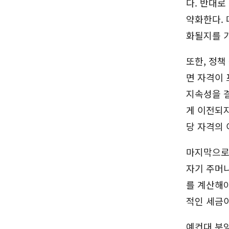
다. 반대로
약화한다. 
화될지를 
또한, 정책
면 자격이 
지속성을 결
게 이전되지
당 자격의 
마지막으로
자기 주머니
를 계산해야
적인 세금
예컨대 분양