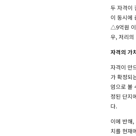
두 자격이 
이 동시에 
△9억원 이
우, 저리의
자격의 가치
자격이 만드
가 확정되는
엄으로 볼 
정된 단지에
다.
이에 반해,
치를 현재에