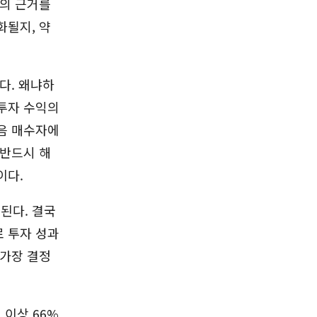
엄의 근거를
화될지, 약
다. 왜냐하
투자 수익의
음 매수자에
 반드시 해
이다.
된다. 결국
 투자 성과
 가장 결정
 이상 66%