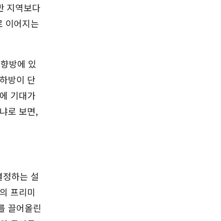
일반 지역보다
로 이어지는
 향방에 있
 하방이 단
문에 기대가
냐로 보면,
결정하는 설
형의 프리미
를 끌어올린