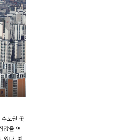
 수도권 곳
집값을 역
 있다. 예