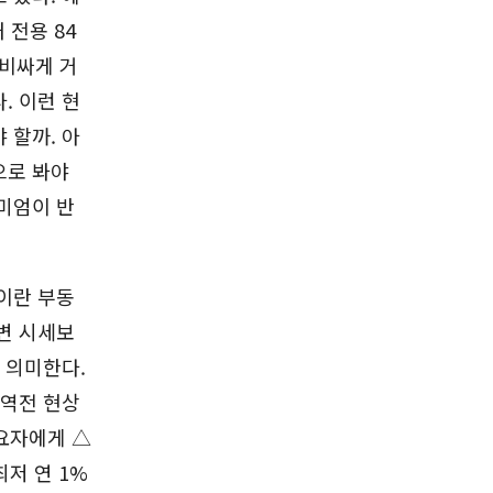
 전용 84
 비싸게 거
. 이런 현
 할까. 아
으로 봐야
미엄이 반
이란 부동
변 시세보
 의미한다.
 역전 현상
수요자에게 △
최저 연 1%