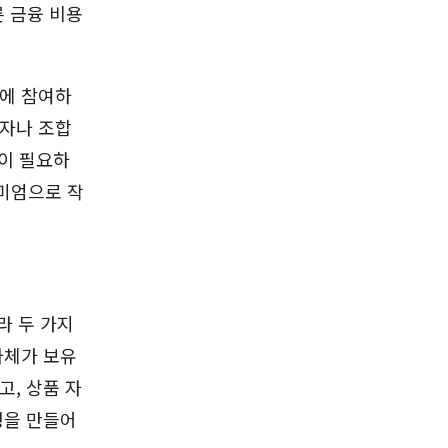
른 금융 비용
장에 참여하
택자나 조합
’이 필요하
미엄으로 작
라 두 가지
자체가 보유
고, 상품 자
형을 만들어