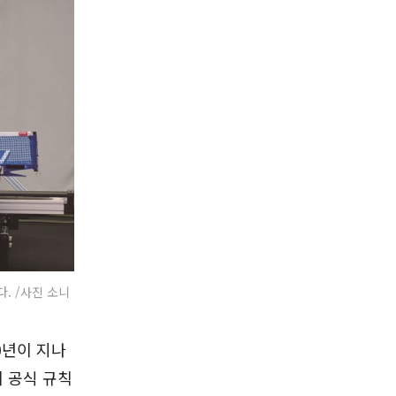
다. /사진 소니
0년이 지나
이 공식 규칙