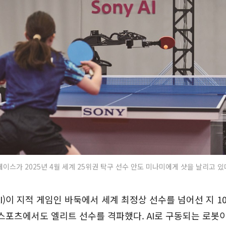
 에이스가 2025년 4월 세계 25위권 탁구 선수 안도 미나미에게 샷을 날리고 있
I)이 지적 게임인 바둑에서 세계 최정상 선수를 넘어선 지 1
스포츠에서도 엘리트 선수를 격파했다. AI로 구동되는 로봇