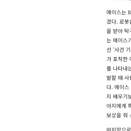
에이스는 8
겼다. 로봇
을 받아 탁
는 에이스가
선 ‘사건 기
가 포착한 
를 나타내는
발할 때 사용
다. 에이스
지 배우기
아지에게 특
보상을 줘 
마지막으로 