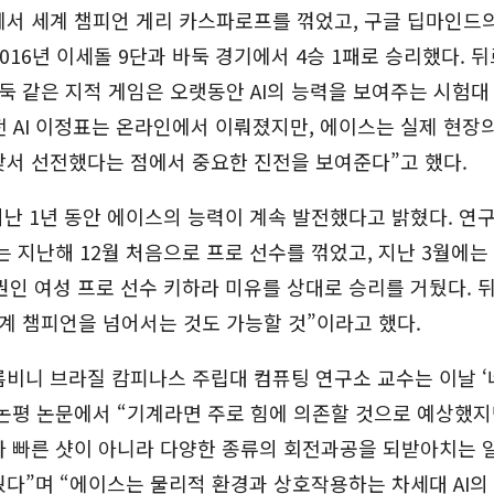
서 세계 챔피언 게리 카스파로프를 꺾었고, 구글 딥마인드의 
016년 이세돌 9단과 바둑 경기에서 4승 1패로 승리했다. 
둑 같은 지적 게임은 오랫동안 AI의 능력을 보여주는 시험대
전 AI 이정표는 온라인에서 이뤄졌지만, 에이스는 실제 현장
맞서 선전했다는 점에서 중요한 진전을 보여준다”고 했다.
지난 1년 동안 에이스의 능력이 계속 발전했다고 밝혔다. 연
는 지난해 12월 처음으로 프로 선수를 꺾었고, 지난 3월에는
권인 여성 프로 선수 키하라 미유를 상대로 승리를 거뒀다. 
계 챔피언을 넘어서는 것도 가능할 것”이라고 했다.
비니 브라질 캄피나스 주립대 컴퓨팅 연구소 교수는 이날 ‘
논평 논문에서 “기계라면 주로 힘에 의존할 것으로 예상했지
다 빠른 샷이 아니라 다양한 종류의 회전과공을 되받아치는
다”며 “에이스는 물리적 환경과 상호작용하는 차세대 AI의