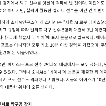
 경기에서 탁구 선수를 잇달아 격파해 낸 것이다. 이전에도
것은 아니지만, 실력이 월등한 엘리트 선수를 이긴 건 이번이
히의 소니AI연구소(이하 소니AI)는 “자율 AI 로봇 에이스(Ac
리그 규정에 따라 엘리트 탁구 선수 5명과 대결해 3번 이겼다
시각) 국제 학술지 ‘네이처’에 표지 논문으로 발표했다. 에
 프로는 아니지만 모두 최소 10년 이상 경력을 가졌으며, 주
훈련해 온 이들이었다.
면, 에이스는 프로 선수 2명과의 대결에서는 모두 졌는데, 
수 있었다. 그러나 소니AI는 ‘네이처’에 논문을 제출한 뒤 
시켜 프로 선수도 격파했다고 밝혔다. 지금의 에이스가 10년
Go)와 대등한 위치에 오른 셈이다.
센서로 탁구공 감지