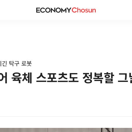
이긴 탁구 로봇
넘어 육체 스포츠도 정복할 