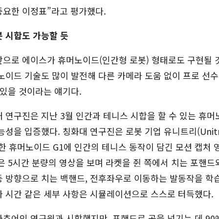
중요한 이정표”라고 평가했다.
 시합도 가능할 듯
앞으로 에이스가 휴머노이드(인간형 로봇) 형태로도 구현될 
노이드 기술도 많이 발전해 다른 카메라 도움 없이 프로 선수
 있을 것이라는 얘기다.
 연구진은 지난 3월 인간과 테니스 시합을 할 수 있는 휴
능성을 입증했다. 칭화대 연구진은 로봇 기업 유니트리(Unit
한 휴머노이드 G1에 인간의 테니스 동작이 담긴 모션 캡처 
은 5시간 분량의 영상을 보며 라켓을 쥔 쪽에서 치는 포핸드
 방향으로 치는 백핸드, 전후좌우로 이동하는 발동작을 학습
나 시간 같은 세부 사항은 시뮬레이션으로 스스로 터득했다.
추어인 연구원과 시합했지만, 포핸드로 공을 넘기는 데 90