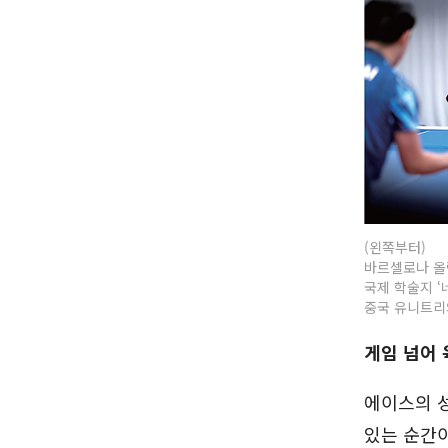
(왼쪽부터)
바르셀로나 올림
국제 학술지 ‘네
중국 유니트리의
게임 넘어 
에이스의 성
있는 순간이