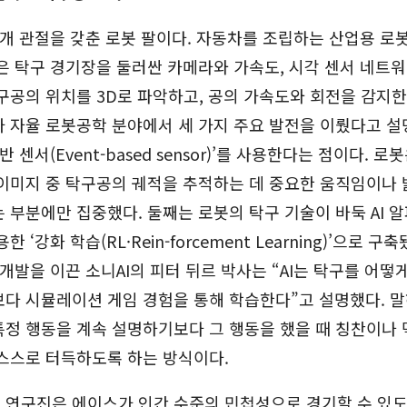
개 관절을 갖춘 로봇 팔이다. 자동차를 조립하는 산업용 로
은 탁구 경기장을 둘러싼 카메라와 가속도, 시각 센서 네트
구공의 위치를 3D로 파악하고, 공의 가속도와 회전을 감지한다
 자율 로봇공학 분야에서 세 가지 주요 발전을 이뤘다고 설
반 센서(Event-based sensor)’를 사용한다는 점이다. 
이미지 중 탁구공의 궤적을 추적하는 데 중요한 움직임이나 
 부분에만 집중했다. 둘째는 로봇의 탁구 기술이 바둑 AI 
한 ‘강화 학습(RL·Rein-forcement Learning)’으로 
 개발을 이끈 소니AI의 피터 뒤르 박사는 “AI는 탁구를 어떻
보다 시뮬레이션 게임 경험을 통해 학습한다”고 설명했다. 
정 행동을 계속 설명하기보다 그 행동을 했을 때 칭찬이나 
스스로 터득하도록 하는 방식이다.
연구진은 에이스가 인간 수준의 민첩성으로 경기할 수 있도록