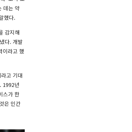
 데는 약
 말했다.
을 감지해
냈다. 개발
능력이라고 했
이라고 기대
 1992년
이스가 한
것은 인간