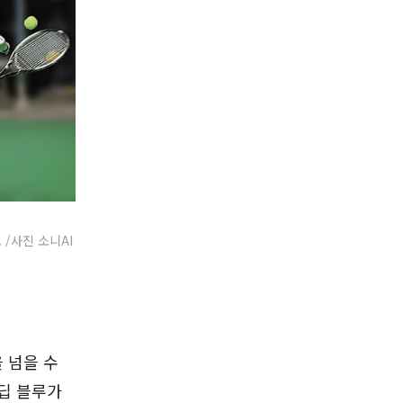
/사진 소니AI
 넘을 수
 딥 블루가