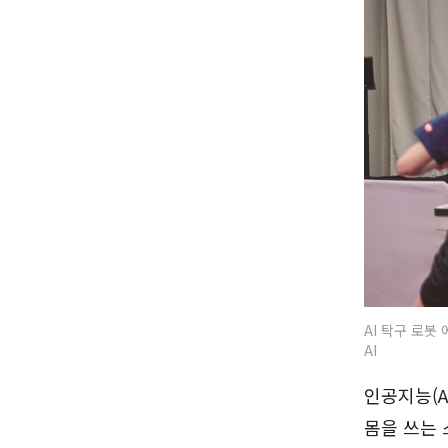
AI 탁구 로봇
AI
인공지능(A
몸을 쓰는 