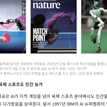
픽에 참가한 카와마타 야마토는 2025년 12월 에이스와 탁구 대결을 펼쳤다. 
이처’의 4월 22일 자 표지에 실린 AI 탁구 로봇. /사진 '네이처'
 휴머노이드인 G1이 라켓을 들고 테니스를 치고 있다. /사진 중국 칭화대
육체 스포츠도 인간 능가
공은 AI가 지적 게임을 넘어 육체 스포츠 분야에서도 인간을
 다가왔음을 보여준다. 앞서 1997년 IBM의 AI 슈퍼컴퓨터