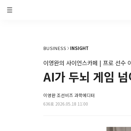
BUSINESS
INSIGHT
이영완의 사이언스카페 | 프로 선수 
AI가 두뇌 게임 
이영완 조선비즈 과학에디터
636호
2026.05.18 11:00