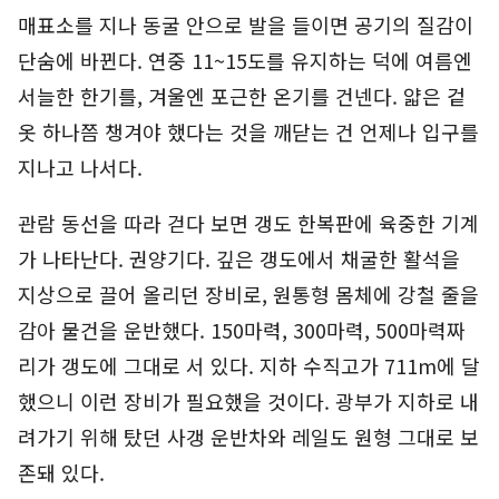
매표소를 지나 동굴 안으로 발을 들이면 공기의 질감이
단숨에 바뀐다. 연중 11~15도를 유지하는 덕에 여름엔
서늘한 한기를, 겨울엔 포근한 온기를 건넨다. 얇은 겉
옷 하나쯤 챙겨야 했다는 것을 깨닫는 건 언제나 입구를
지나고 나서다.
관람 동선을 따라 걷다 보면 갱도 한복판에 육중한 기계
가 나타난다. 권양기다. 깊은 갱도에서 채굴한 활석을
지상으로 끌어 올리던 장비로, 원통형 몸체에 강철 줄을
감아 물건을 운반했다. 150마력, 300마력, 500마력짜
리가 갱도에 그대로 서 있다. 지하 수직고가 711m에 달
했으니 이런 장비가 필요했을 것이다. 광부가 지하로 내
려가기 위해 탔던 사갱 운반차와 레일도 원형 그대로 보
존돼 있다.