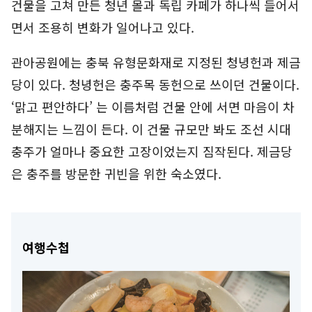
건물을 고쳐 만든 청년 몰과 독립 카페가 하나씩 들어서
면서 조용히 변화가 일어나고 있다.
관아공원에는 충북 유형문화재로 지정된 청녕헌과 제금
당이 있다. 청녕헌은 충주목 동헌으로 쓰이던 건물이다.
‘맑고 편안하다’ 는 이름처럼 건물 안에 서면 마음이 차
분해지는 느낌이 든다. 이 건물 규모만 봐도 조선 시대
충주가 얼마나 중요한 고장이었는지 짐작된다. 제금당
은 충주를 방문한 귀빈을 위한 숙소였다.
여행수첩