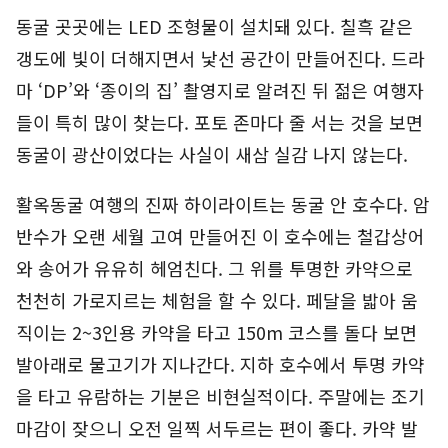
동굴 곳곳에는 LED 조형물이 설치돼 있다. 칠흑 같은
갱도에 빛이 더해지면서 낯선 공간이 만들어진다. 드라
마 ‘DP’와 ‘종이의 집’ 촬영지로 알려진 뒤 젊은 여행자
들이 특히 많이 찾는다. 포토 존마다 줄 서는 것을 보면
동굴이 광산이었다는 사실이 새삼 실감 나지 않는다.
활옥동굴 여행의 진짜 하이라이트는 동굴 안 호수다. 암
반수가 오랜 세월 고여 만들어진 이 호수에는 철갑상어
와 송어가 유유히 헤엄친다. 그 위를 투명한 카약으로
천천히 가로지르는 체험을 할 수 있다. 페달을 밟아 움
직이는 2~3인용 카약을 타고 150m 코스를 돌다 보면
발아래로 물고기가 지나간다. 지하 호수에서 투명 카약
을 타고 유람하는 기분은 비현실적이다. 주말에는 조기
마감이 잦으니 오전 일찍 서두르는 편이 좋다. 카약 발