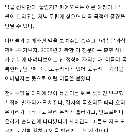
망을 선사한다. 물안개가피어오르는 이른 아침이나 노
을이 드리우는 저녁 무렵에 찾으면 더욱 극적인 풍경을
만날 수 있다.
아이들과 함께라면 별을 보여주는 충주고구려천문과학
관에 꼭 가보자. 2008년 개관한 이 천문대는 충주 시내
가 한눈에 내려다보이는 산 정상에 자리한다. 이름이 독
특한데, 인근에 중원고구려비가 있어 고구려의 기상을
이어받자는 뜻으로 이런 이름을 붙였다.
천체투영실 의자에 앉아 등받이를 뒤로 젖히면 반구형
천장에 별자리가 펼쳐진다. 강사의 목소리를 따라 오리
온자리가 나타나고 우리 은하가 흘러가고, 안드로메다
은하가 순식간에 나타났다가 사라진다. 어른도 저도 모
르게 고개를 젖히고 입을 벌리게 되는 시간이다.