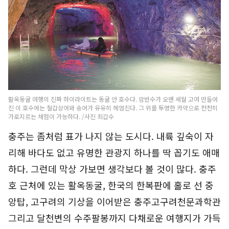
활옥동굴 여행의 진짜 하이라이트는 동굴 안 호수다. 암반수가 오랜 세월 고여 만들어
진 이 호수에는 철갑상어와 송어가 유유히 헤엄친다. 그 위를 투명한 카약으로 천천히
가로지르는 체험이 가능하다. /사진 최갑수
충주는 좀처럼 표가 나지 않는 도시다. 내륙 깊숙이 자
리해 바다도 없고 유명한 관광지 하나를 딱 꼽기도 애매
하다. 그런데 막상 가보면 생각보다 볼 것이 많다. 충주
호 근처에 있는 활옥동굴, 한국의 한복판에 홀로 선 중
앙탑, 고구려의 기상을 이어받은 충주고구려천문과학관
그리고 달천변의 수주팔봉까지 다채로운 여행지가 가득