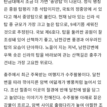
탄금대에서 조금 더 가면 ‘중앙탑’이 나온다. 정식 명칭
은 중원 탑평리 7층 석탑이지만, 국토의 정중앙에 서 있
다고 해서 중앙탑으로 불린다. 현재 남아 있는 신라 석
탑 중 규모가 가장 크고 높은 탑으로, 9세기쯤 세워진
것으로 추정된다. 국보 제6호다. 탑을 둘러싼 공원이 잘
조성돼 있어 산책하기 좋고, 남한강변 풍경과 어우러진
탑의 모습이 단아하다. 노을이 지는 저녁, 남한강변에
우뚝 솟은 신라의 탑을 바라보며 걷는 산책길은 충주가
건네는 가장 고요한 위로다.
충주에서 최근 주목받는 여행지가 수주팔봉이다. 달천
변을 따라 깎아지른 암벽 여덟개가 병풍처럼 늘어서 있
다. 조선 철종이 이곳의 절경에 반해 달천에 발을 담그
고 놀았다는 이야기가 전해진다. 수주팔봉 아래로 짙은
강물이 흐르고, 암벽 사이로 출렁다리가 놓여 아찔한 조