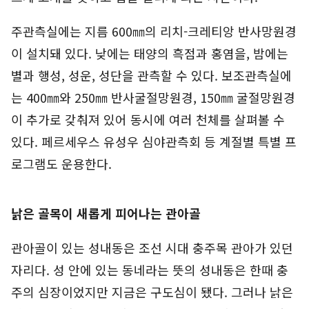
주관측실에는 지름 600㎜의 리치-크레티앙 반사망원경
이 설치돼 있다. 낮에는 태양의 흑점과 홍염을, 밤에는
별과 행성, 성운, 성단을 관측할 수 있다. 보조관측실에
는 400㎜와 250㎜ 반사굴절망원경, 150㎜ 굴절망원경
이 추가로 갖춰져 있어 동시에 여러 천체를 살펴볼 수
있다. 페르세우스 유성우 심야관측회 등 계절별 특별 프
로그램도 운용한다.
낡은 골목이 새롭게 피어나는 관아골
관아골이 있는 성내동은 조선 시대 충주목 관아가 있던
자리다. 성 안에 있는 동네라는 뜻의 성내동은 한때 충
주의 심장이었지만 지금은 구도심이 됐다. 그러나 낡은