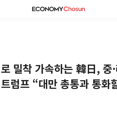
대로 밀착 가속하는 韓日, 중
 트럼프 “대만 총통과 통화할