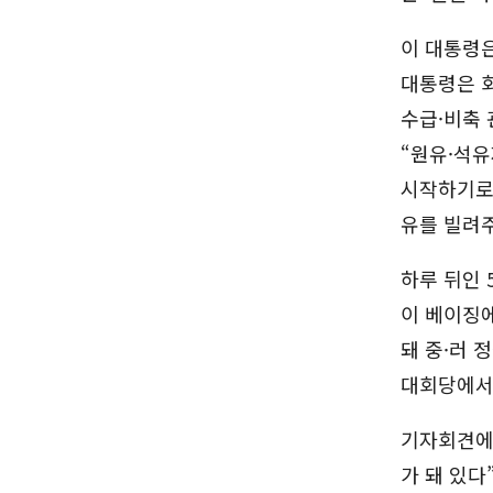
이 대통령은
대통령은 회
수급·비축 
“원유·석유
시작하기로 
유를 빌려주
하루 뒤인 
이 베이징에
돼 중·러 
대회당에서 
기자회견에서
가 돼 있다