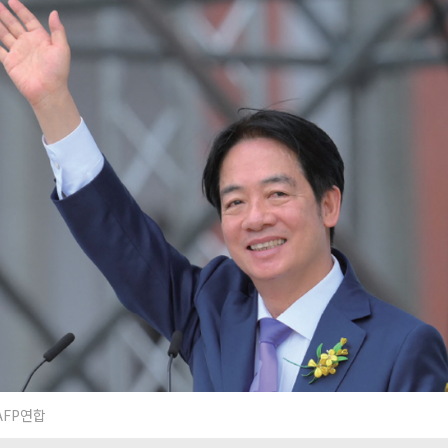
AFP연합