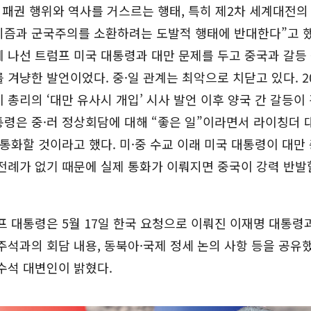
 패권 행위와 역사를 거스르는 행태, 특히 제2차 세계대전의
시즘과 군국주의를 소환하려는 도발적 행태에 반대한다”고 했
 나선 트럼프 미국 대통령과 대만 문제를 두고 중국과 갈등
 겨냥한 발언이었다. 중·일 관계는 최악으로 치닫고 있다. 20
 총리의 ‘대만 유사시 개입’ 시사 발언 이후 양국 간 갈등이
령은 중·러 정상회담에 대해 “좋은 일”이라면서 라이칭더 
과 통화할 것이라고 했다. 미·중 수교 이래 미국 대통령이 대만
전례가 없기 때문에 실제 통화가 이뤄지면 중국이 강력 반발
프 대통령은 5월 17일 한국 요청으로 이뤄진 이재명 대통령
주석과의 회담 내용, 동북아·국제 정세 논의 사항 등을 공유
수석 대변인이 밝혔다.