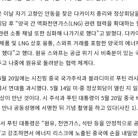
 이날 자기 고향인 안동을 찾은 다카이치 총리와 정상회담을
담 후 “양국 간 액화천연가스(LNG) 관련 협력을 확대하는
관련 소통 채널 또한 심화해 나가기로 했다”고 밝혔다. 다카
제품 및 LNG 상호 융통, 스와프 거래를 포함한 양국의 에너
했다”고 했다. 원유 스와프는 공급 위기 시 비축분이 있는 
고 나중에 원유로 돌려받는 협력 체계다.
5월 20일에는 시진핑 중국 국가주석과 블라디미르 푸틴 러
서 연대를 과시했다. 5월 14일 미·중 정상회담이 열린 지 
정상이 만난 것이다. 시 주석과 푸틴 대통령이 5월 20일 중국
만나 공동성명에 서명한 뒤 기념 촬영을 하고 있다(사진 1).
 푸틴 대통령은 “원유, 천연가스, 석탄 등을 안정적으로 
”고 강조하면서 에너지 리스크에 노출된 중국에 손을 내밀었다