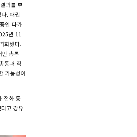
 결과를 부
다. 패권
 중인 다카
25년 11
 격화됐다.
대만 총통
 총통과 직
할 가능성이
과 전화 통
했다고 강유