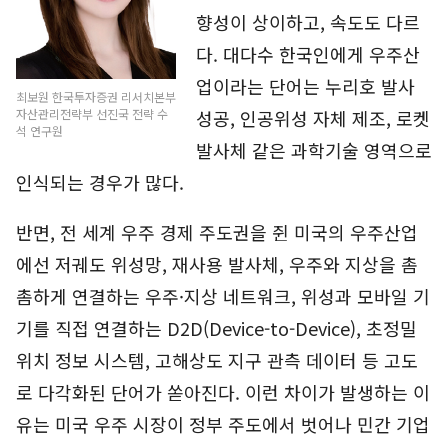
향성이 상이하고, 속도도 다르
다. 대다수 한국인에게 우주산
업이라는 단어는 누리호 발사
최보원 한국투자증권 리서치본부
성공, 인공위성 자체 제조, 로켓
자산관리전략부 선진국 전략 수
석 연구원
발사체 같은 과학기술 영역으로
인식되는 경우가 많다.
반면, 전 세계 우주 경제 주도권을 쥔 미국의 우주산업
에선 저궤도 위성망, 재사용 발사체, 우주와 지상을 촘
촘하게 연결하는 우주·지상 네트워크, 위성과 모바일 기
기를 직접 연결하는 D2D(Device-to-Device), 초정밀
위치 정보 시스템, 고해상도 지구 관측 데이터 등 고도
로 다각화된 단어가 쏟아진다. 이런 차이가 발생하는 이
유는 미국 우주 시장이 정부 주도에서 벗어나 민간 기업