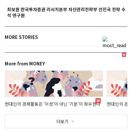
최보원 한국투자증권 리서치본부 자산관리전략부 선진국 전략 수
석 연구원
MORE STORIES
More from MONEY
현대인의 경제활동은 ‘이성’이 아닌 ‘기분’이 좌우한다
현대인의 경제
더보기