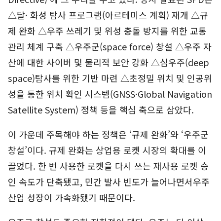
△달· 화성 탐사 프로그램(아르테미스 계획) 재개 △규
제 완화 △우주 쓰레기 및 위성 충돌 방지를 위한 교통
관리 체계 구축 △우주군(space force) 창설 △우주 자
산에 대한 사이버 및 물리적 보안 강화 △심우주(deep
space)탐사를 위한 기반 마련 △초정밀 위치 및 인공위
성을 통한 위치 확인 시스템(GNSS·Global Navigation
Satellite System) 정책 등을 핵심 축으로 삼았다.
이 가운데 주목해야 하는 정책은 ‘규제 완화’와 ‘우주군
창설’이다. 규제 완화는 상업용 로켓 시장의 확대를 이
끌었다. 한 번 사용한 로켓을 다시 쓰는 재사용 로켓 승
인 속도가 단축됐고, 민간 발사 빈도가 늘어나면서우주
산업 성장이 가속화됐기 때문이다.