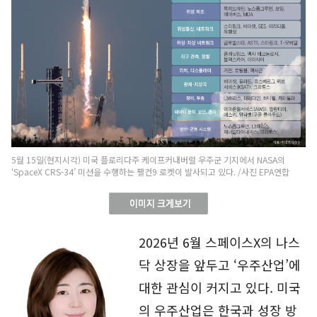
5월 15일(현지시각) 미국 플로리다주 케이프커내버럴 우주군 기지에서 NASA의
‘SpaceX CRS-34’ 미션을 수행하는 팰컨9 로켓이 발사되고 있다. /사진 EPA연합
2026년 6월 스페이스X의 나스
닥 상장을 앞두고 ‘우주산업’에
대한 관심이 커지고 있다. 미국
의 우주산업은 한국과 성장 방