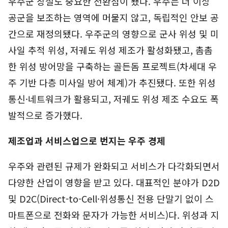
우주군 창설도 중요한 전환점이 됐다. 우주는 더 이상
공군을 보조하는 영역에 머물지 않고, 독립적인 안보 공
간으로 재정의됐다. 우주군의 영향으로 군사 위성 및 미
사일 추적 위성, 저궤도 위성 제조가 활성화됐고, 촘촘
한 위성 방어망을 구축하는 골든돔 프로젝트(차세대 우
주 기반 다층 미사일 방어 체계)가 추진됐다. 또한 위성
통신·네트워크가 활용되고, 저궤도 위성 제조 수요도 폭
발적으로 증가했다.
제조업과 서비스업으로 번지는 우주 경제
우주와 관련된 규제가 완화되고 서비스가 다각화되면서
다양한 산업이 영향을 받고 있다. 대표적인 분야가 D2D
및 D2C(Direct-to-Cell·위성통신 전용 단말기 없이 스
마트폰으로 전화와 문자가 가능한 서비스)다. 위성과 지