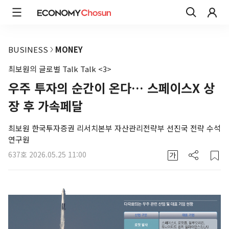
BUSINESS
MONEY
최보원의 글로벌 Talk Talk <3>
우주 투자의 순간이 온다… 스페이스X 상
장 후 가속페달
최보원 한국투자증권 리서치본부 자산관리전략부 선진국 전략 수석
연구원
637호
2026.05.25 11:00