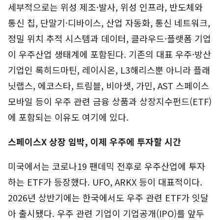
세부적으로는 위성 제조·발사, 위성 인프라, 반도체와
통신 칩, 단말기·디바이스, 산업 자동화, 통신 네트워크,
정밀 위치 추적 시스템과 데이터, 클라우드·플랫폼 기업
이 우주산업 생태계에 포함된다. 기존의 대표 우주·방산
기업인 록히드마틴, 레이시온, L3해리스뿐 아니라 플래
닛랩스, 에코스타, 트림블, 비아샛, 가민, AST 스페이스
모바일 등이 우주 관련 금융 상품과 상장지수펀드(ETF)
에 포함되는 이유도 여기에 있다.
스페이스X 상장 임박, 이제 우주에 투자할 시간
미국에서는 코로나19 팬데믹 전후로 우주산업에 투자
하는 ETF가 등장했다. UFO, ARKX 등이 대표적이다.
2026년 상반기에는 한국에서도 우주 관련 ETF가 잇달
아 출시됐다. 우주 관련 기업이 기업공개(IPO)를 앞두