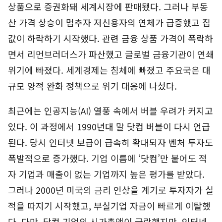
상품으로 증권화돼 세계시장에 판매됐다. 그러나 부동
산 가격 상승이 멈추자 저신용자의 연체가 급증했고 집
값이 하락하기 시작했다. 관련 금융 상품 가격이 폭락하
면서 리먼브러더스가 파산했고 글로벌 금융기관이 연쇄
위기에 빠졌다. 세계경제는 침체에 빠졌고 주요국은 대
규모 양적 완화 정책으로 위기 대응에 나섰다.
최근에는 인공지능(AI) 열풍 속에서 버블 우려가 커지고
있다. 이 과정에서 1990년대 말 닷컴 버블이 다시 언급
된다. 당시 인터넷 보급이 급속히 확대되자 벤처 투자도
폭발적으로 증가했다. 기업 이름에 ‘닷컴’만 붙어도 적
자 기업과 매출이 없는 기업까지 높은 평가를 받았다.
그러나 2000년 미국의 금리 인상을 계기로 투자자가 실
적을 따지기 시작했고, 부실기업 자금이 빠르게 이탈했
다. 다만, 닷컴 기업의 시가총액이 급락했지만, 인터넷