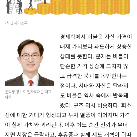
/사진 셔터스톡
경제학에서 버블은 자산 가격이
내재 가치보다 과도하게 상승한
상태를 뜻한다. 문제는 버블이
단순한 가격 상승에 그치지 않
고 급격한 붕괴를 동반한다는
점이다. 시대와 자산은 달라져
윤덕룡 경기도 일자리재단 대표
도 버블은 역사 속에서 반복돼
이사
왔다. 구조 역시 비슷하다. 희소
성에 대한 기대가 형성되고 투자 열풍이 이어지며 가격
이 실제 가치와 괴리된다. 이후 어느 순간 신뢰가 무너
지면 시장은 급락하고, 후유증과 함께 제도 개혁이 뒤따