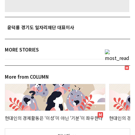
윤덕룡 경기도 일자리재단 대표이사
MORE STORIES
More from COLUMN
현대인의 경제활동은 ‘이성’이 아닌 ‘기분’이 좌우한다
현대인의 경제