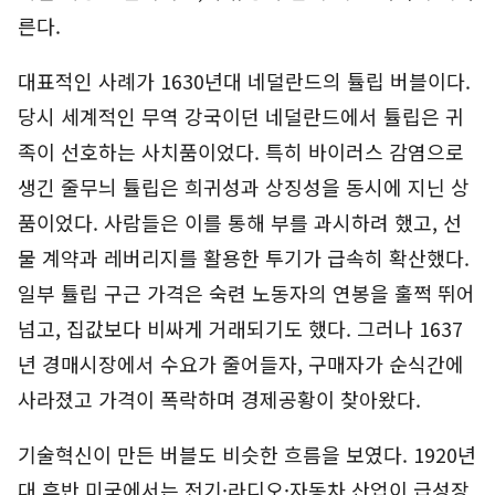
른다.
대표적인 사례가 1630년대 네덜란드의 튤립 버블이다.
당시 세계적인 무역 강국이던 네덜란드에서 튤립은 귀
족이 선호하는 사치품이었다. 특히 바이러스 감염으로
생긴 줄무늬 튤립은 희귀성과 상징성을 동시에 지닌 상
품이었다. 사람들은 이를 통해 부를 과시하려 했고, 선
물 계약과 레버리지를 활용한 투기가 급속히 확산했다.
일부 튤립 구근 가격은 숙련 노동자의 연봉을 훌쩍 뛰어
넘고, 집값보다 비싸게 거래되기도 했다. 그러나 1637
년 경매시장에서 수요가 줄어들자, 구매자가 순식간에
사라졌고 가격이 폭락하며 경제공황이 찾아왔다.
기술혁신이 만든 버블도 비슷한 흐름을 보였다. 1920년
대 후반 미국에서는 전기·라디오·자동차 산업이 급성장