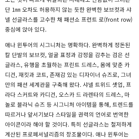
단 1㎜ 오차도 허용하지 않는 듯한 완벽한 보브컷과 샤
넬 선글라스를 고수한 채 패션쇼 프런트 로(front row)
중심에 앉아 있다.
애나 윈투어의 시그니처는 명확하다. 완벽하게 정돈된
칼 단발의 보브컷, 얼굴 표정과 감정을 감추는 검은 선
글라스, 유행을 초월하는 프린트 드레스, 몸에 맞춘 카
디건, 재킷과 코트, 존재감 있는 디자이너 슈즈로, 그녀
만의 패션 세계관을 구축해 왔다. 샤넬 트위드 셋업, 프
라다 스커트와 카디건, 오스카 드 라렌타의 드레스, 마
놀로 블라닉 슈즈 등 시그니처 아이템을 통해, 트렌드를
따르거나 앞서기보다 스타일을 권력의 언어로 번역한
아이콘이라 해야 할 것이다. 특히 선글라스는 철저하게
계산된 프로페셔널리즘의 창조물이다. 애나 윈투어는