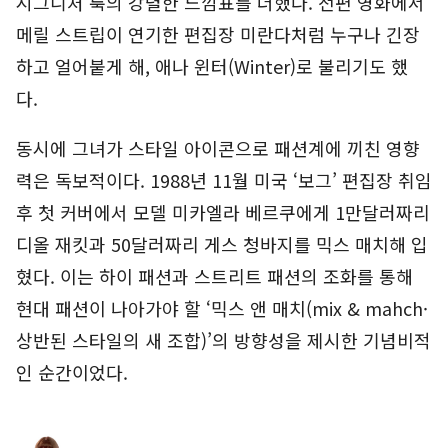
시그니처 룩의 강렬한 느낌표를 더했다. 전편 영화에서
메릴 스트립이 연기한 편집장 미란다처럼 누구나 긴장
하고 얼어붙게 해, 애나 윈터(Winter)로 불리기도 했
다.
동시에 그녀가 스타일 아이콘으로 패션계에 끼친 영향
력은 독보적이다. 1988년 11월 미국 ‘보그’ 편집장 취임
후 첫 커버에서 모델 미카엘라 베르쿠에게 1만달러짜리
디올 재킷과 50달러짜리 게스 청바지를 믹스 매치해 입
혔다. 이는 하이 패션과 스트리트 패션의 조화를 통해
현대 패션이 나아가야 할 ‘믹스 앤 매치(mix & mahch·
상반된 스타일의 새 조합)’의 방향성을 제시한 기념비적
인 순간이었다.