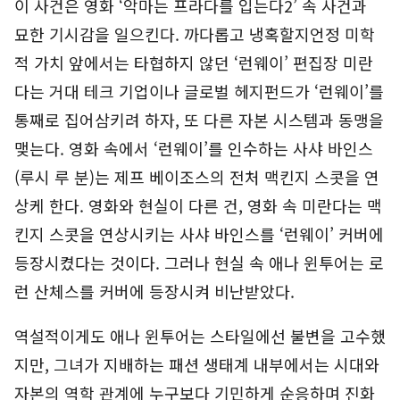
이 사건은 영화 ‘악마는 프라다를 입는다2’ 속 사건과
묘한 기시감을 일으킨다. 까다롭고 냉혹할지언정 미학
적 가치 앞에서는 타협하지 않던 ‘런웨이’ 편집장 미란
다는 거대 테크 기업이나 글로벌 헤지펀드가 ‘런웨이’를
통째로 집어삼키려 하자, 또 다른 자본 시스템과 동맹을
맺는다. 영화 속에서 ‘런웨이’를 인수하는 사샤 바인스
(루시 루 분)는 제프 베이조스의 전처 맥킨지 스콧을 연
상케 한다. 영화와 현실이 다른 건, 영화 속 미란다는 맥
킨지 스콧을 연상시키는 사샤 바인스를 ‘런웨이’ 커버에
등장시켰다는 것이다. 그러나 현실 속 애나 윈투어는 로
런 산체스를 커버에 등장시켜 비난받았다.
역설적이게도 애나 윈투어는 스타일에선 불변을 고수했
지만, 그녀가 지배하는 패션 생태계 내부에서는 시대와
자본의 역학 관계에 누구보다 기민하게 순응하며 진화