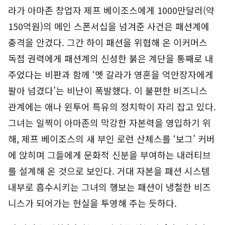
라가 아마존 창업자 제프 베이조스에게 1000만달러(약
150억원)의 메인 스폰서십을 넘겨준 사건은 패션계에
충격을 안겼다. 그간 하이 패션을 위협해 온 이커머스
독점 권력에게 패션계의 신성한 붉은 계단을 통째로 내
주었다는 비판과 함께 ‘멧 갈라가 영혼을 억만장자에게
팔아 넘겼다’는 비난이 폭발했다. 이 불편한 비즈니스
관계에는 애나 윈투어 특유의 정치학이 자리 잡고 있다.
그녀는 일찍이 아마존의 막강한 자본력을 영입하기 위
해, 제프 베이조스의 새 부인 로런 산체스를 ‘보그’ 커버
에 앉히며 그들에게 문화적 신분을 부여하는 내러티브
를 설계해 온 것으로 보인다. 거대 자본을 패션 시스템
내부로 흡수시키는 그녀의 행보는 패션이 냉철한 비즈
니스가 되어가는 현실을 투영해 주는 듯하다.