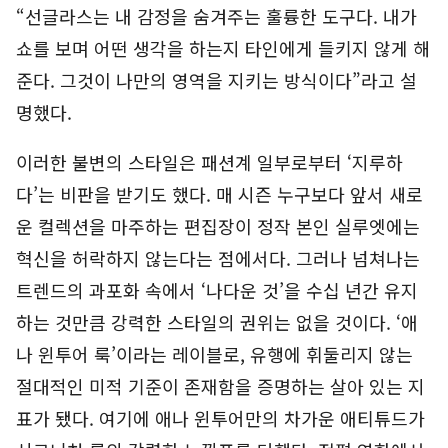
“선글라스는 내 감정을 숨겨주는 훌륭한 도구다. 내가
쇼를 보며 어떤 생각을 하는지 타인에게 들키지 않게 해
준다. 그것이 나만의 영역을 지키는 방식이다”라고 설
명했다.
이러한 불변의 스타일은 패션계 일부로부터 ‘지루하
다’는 비판을 받기도 했다. 매 시즌 누구보다 앞서 새로
운 컬렉션을 마주하는 편집장이 정작 본인 실루엣에는
혁신을 허락하지 않는다는 점에서다. 그러나 넘쳐나는
트렌드의 과포화 속에서 ‘나다운 것’을 수십 년간 유지
하는 것만큼 강력한 스타일의 권위는 없을 것이다. ‘애
나 윈투어 룩’이라는 레이블로, 유행에 휘둘리지 않는
절대적인 미적 기준이 존재함을 증명하는 살아 있는 지
표가 됐다. 여기에 애나 윈투어만의 차가운 애티튜드가