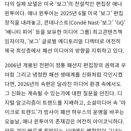
다의 실제 모델은 미국 ‘보그’의 전설적인 편집장 애나
윈투어다. 애나 윈투어는 2025년 6월 미국 ‘보그’ 편집
장직을 내려놓고, 콘데나스트(Condé Nast·‘보그’ ‘GQ’
‘배니티 피어’ 등을 보유한 미디어 그룹) 최고콘텐츠책
임자이자, ‘보그’ 글로벌 에디토리얼 디렉터로 여전히
제국 최상층에서 패션 미디어의 방향을 지휘하고 있다.
2006년 개봉된 전편이 정통 패션지 편집장의 권력과 우
아함 그리고 냉정한 패션 생태계를 신화처럼 각인시켰
다면, 2026년의 속편은 달라진 미디어 환경 속에서도
그 신화는 계속될 수 있는가에 대한 질문을 던진다. 디
지털 알고리즘이 트렌드를 지배하고, 소셜미디어 속 ‘마
이크로 트렌드’가 밤사이 패션 하우스의 운명을 바꾸는
오늘날, 애나 윈투어의 존재감은 여전히 아이코닉하다.
모든 것이 빠르게 휘발되는 시대에도 변함없이 그녀는