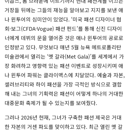
이콥스, 톰 브라운에 이르기까지 현대 패션계를 이끄는
거장들 뒤에는 그들의 재능을 알아보고 지지를 보낸 애
나 윈투어의 심미안이 있었다. ‘미국 패션 디자이너 협
회·보그(CFDA·Vogue) 패션 펀드’를 통해 신진 디자이
너에게 데뷔의 문을 열어준 것은 애나 윈투어의 공로로
인정받고 있다. 무엇보다 매년 5월 뉴욕 메트로폴리탄
미술관에서 열리는 ‘멧 갈라(Met Gala)’를 세계에서 가
장 화려하고 영향력 있는 패션 이벤트로 성장시키며 애
나 윈투어 파워는 클라이맥스에 치달았다. 예술과 자본,
셀러브리티와 하이 패션을 가장 극적인 방식으로 결합
해 내는 그녀의 기획력은 패션이 어떻게 하나의 거대한
대중문화 축제가 될 수 있는지를 보여줬다.
그러나 2026년 현재, 그녀가 구축한 패션 제국은 거대
한 자본의 거센 파도를 맞이하고 있다. 최근 열린 멧 갈