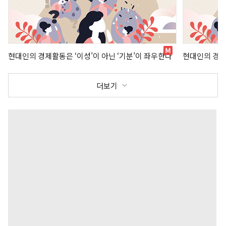
현대인의 경제활동은 ‘이성’이 아닌 ‘기분’이 좌우한다
현대인의 경제
더보기