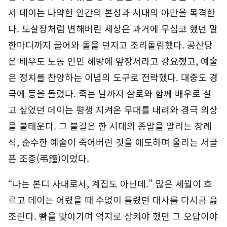
서 데이는 나약한 인간의 본성과 시대의 야만을 목격한
다. 도살장처럼 변해버린 세상은 과거에 무심코 했던 말
한마디까지 끌어와 돌을 던지고 조리돌림했다. 공산당
은 배우도 노동 인민 해방에 앞장서라고 강요했고, 예술
은 정치를 찬양하는 이념의 도구로 전락했다. 대중도 경
극에 등을 돌렸다. 죽는 날까지 샬로와 함께 배우로 살
고 싶었던 데이는 평생 지켜온 무대를 내려와 경극 의상
을 불태운다. 그 불길은 한 시대의 종말을 알리는 장례
식, 순수한 예술이 죽어버린 것을 애도하며 울리는 서글
픈 조종(弔鐘)이었다.
“나는 본디 사내로서, 계집도 아닌데.” 많은 세월이 흐
르고 데이는 어렸을 때 수없이 틀렸던 대사를 다시금 읊
조린다. 뺨을 맞아가며 억지로 삼켜야 했던 그 오답이야