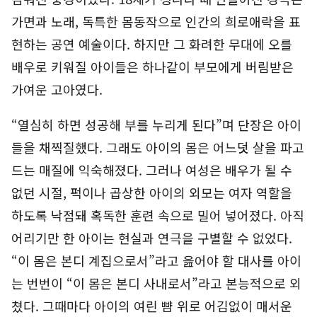
가면과 노래, 독특한 몸동작으로 인간의 희로애락을 표
현하는 공연 예술이다. 하지만 그 화려한 무대에 오를
배우로 키워질 아이들은 하나같이 부모에게 버림받은
가여운 고아였다.
“열심히 하면 성공해 부를 누리게 된다”며 단장은 아이
들을 채찍질했다. 그래도 아이의 몸은 어느덧 살을 파고
드는 매질에 익숙해졌다. 그러나 여성은 배우가 될 수
없던 시절, 퍽이나 곱상한 아이의 외모는 여자 역할을
하도록 낙점돼 혹독한 훈련 속으로 밀어 넣어졌다. 아직
어리기만 한 아이는 현실과 연극을 구별할 수 없었다.
“이 몸은 본디 계집으로서”라고 읊어야 할 대사를 아이
는 번번이 “이 몸은 본디 사내로서”라고 본능적으로 외
쳤다. 그때마다 아이의 여린 뺨 위로 어김없이 매서운