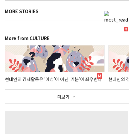
MORE STORIES
More from CULTURE
현대인의 경제활동은 ‘이성’이 아닌 ‘기분’이 좌우한다
현대인의 경제
더보기