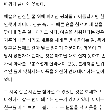
따귀가 날아와 꽂혔다.
예술은 잔잔한 물 위에 피어난 평화롭고 아름답기만 한
연꽃이 아니다. 진흙 속에서 때론 숨을 참으며 제 살을
깎아내 맺은 열매이기도 하다. 예술을 성취한다는 것은
기존의 나를 버리고 새로운 세계를 받아들이는 일, 몸과
영혼을 통째로 갈아 넣는 일이기 때문이다. 더욱이 그
당시 공연자가 된다는 것은 타고난 대로 살지 못하고 손
가락 하나를 고통스럽게 잘라내야 했듯, 분재처럼 인위
적인 틀에 맞춰지는 아픔을 온전히 견뎌내야 하는 일이
었다.
그 지옥 같은 시간을 참아낼 수 있었던 것은 호쾌하고
다정하게 같은 편이 돼주는 친구가 있어서였다. 아이는
친구를 마주 보며 두 볼에 흐르는 눈물을 닦고 웃을 수