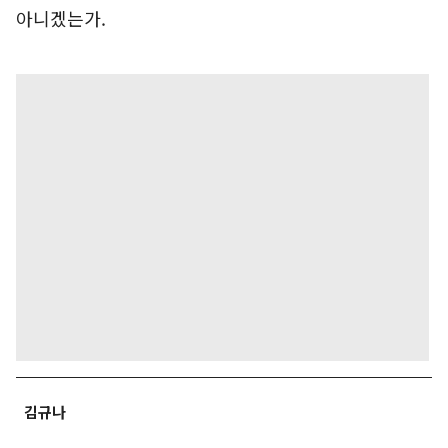
아니겠는가.
김규나