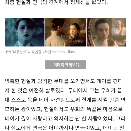
차츰 현실과 연극의 경계에서 정체성을 잃었다.
영화 ‘패왕별희’ 속 장면들. /사진 Miramax Films
냉혹한 현실과 엄격한 무대를 오가면서도 데이를 견디
게 한 것은 여전히 샬로였다. 무대에서 그는 우희가 끝
내 스스로 목을 베어 자결함으로써 절개를 지킬 만큼 연
모하는 왕이었고, 현실에서도 우희와 똑같은 마음으로
데이가 깊이 사랑하고 의지하는 단 한 사람이었다. 그러
나 샬로에게 연극은 어디까지나 연극이었고, 데이는 친