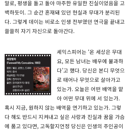
말로, 평생을 돌고 돌아 마주한 유일한 진실이었음을 고
백하듯이. 그 순간 혼재돼 있던 현실과 무대가 분리된
다. 그렇게 데이는 비로소 인생 전부였던 연극을 끝내고
쓸쓸히 자기 자신으로 돌아간다.
셰익스피어는 ‘온 세상은 무대
요, 모든 남녀는 배우에 불과하
다’고 했다. 당신은 본디 무엇으
로 태어나 무엇으로 살아가고
있는가. 오늘은 어떤 배역을 맡
아 어떤 무대 위에 서 있는가.
혹시 지금, 원하지 않는 배역을 연기하고 있는가. 그렇
다 해도 반드시 지켜내고 싶은 사랑과 진실과 꿈을 가슴
에 품고 있다면, 고독할지언정 당신은 인생의 주인공이