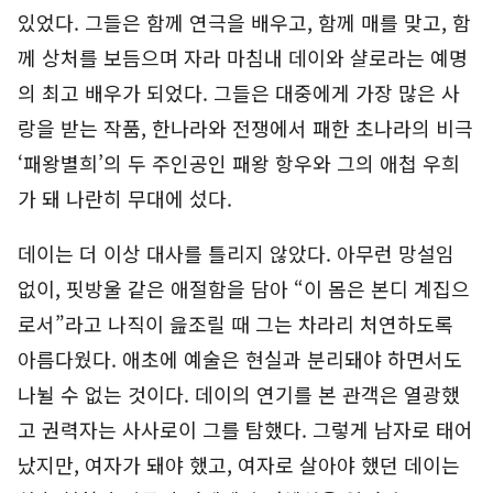
있었다. 그들은 함께 연극을 배우고, 함께 매를 맞고, 함
께 상처를 보듬으며 자라 마침내 데이와 샬로라는 예명
의 최고 배우가 되었다. 그들은 대중에게 가장 많은 사
랑을 받는 작품, 한나라와 전쟁에서 패한 초나라의 비극
‘패왕별희’의 두 주인공인 패왕 항우와 그의 애첩 우희
가 돼 나란히 무대에 섰다.
데이는 더 이상 대사를 틀리지 않았다. 아무런 망설임
없이, 핏방울 같은 애절함을 담아 “이 몸은 본디 계집으
로서”라고 나직이 읊조릴 때 그는 차라리 처연하도록
아름다웠다. 애초에 예술은 현실과 분리돼야 하면서도
나뉠 수 없는 것이다. 데이의 연기를 본 관객은 열광했
고 권력자는 사사로이 그를 탐했다. 그렇게 남자로 태어
났지만, 여자가 돼야 했고, 여자로 살아야 했던 데이는