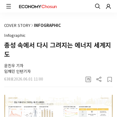
COVER STORY
INFOGRAPHIC
Infographic
총성 속에서 다시 그려지는 에너지 세계지
도
윤진우 기자
임채민 인턴기자
638호
2026.06.01 11:00