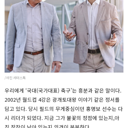
/사진 셔터스톡
우리에게 ‘국대(국가대표) 축구’는 흥분과 같은 말이다.
2002년 월드컵 4강은 광개토대왕 이야기 같은 정서를
담고 있다. 당시 필드의 무게중심이던 홍명보 선수는 다
시 리더가 되었다. 지금 그가 불꽃의 정점에 있는지,아
직 장작이 남아 있는지 의견이 분분하다.