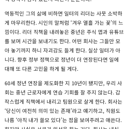
역동적인 그의 삶에 비하면 일터의 리더는 사뭇 소박하
게 마무리한다. 시인의 말처럼 ‘겨우 열흘 가는 꽃’의 느
낌이다. 리더 직책을 내려놓은 중년은 주식 앱과 유튜브
를 보며 시간을 보내기도 한다. 어떤 회사는 그들만 모
아 놓기까지 하니 자괴감도 들게 한다. 실상 일터가 아
니다. 향후 정부 정책으로 정년이 더 연장된다면 일에
대해 또 다른 고민을 하게 될 게다.
60세 정년 연장을 제도화한 지 10년이 됐지만, 우리 사
회는 중년 근로자에게 연습 기회를 잘 주지 않는다. 갑
작스럽게 직책에서 내리고 팀원으로 살게 한다. 회사는
‘당신이 여전히 의미 있는 존재’라고 얘기하고, 직원도
나름 ‘아직 내가 쓸모 있다’는 점을 보여주려고 애쓴다.