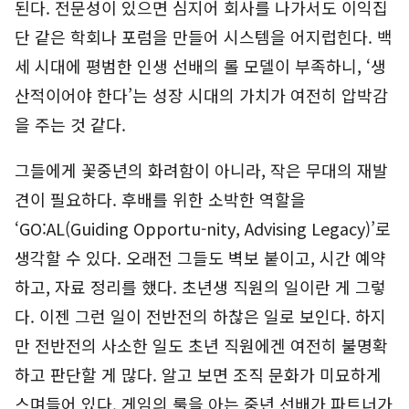
된다. 전문성이 있으면 심지어 회사를 나가서도 이익집
단 같은 학회나 포럼을 만들어 시스템을 어지럽힌다. 백
세 시대에 평범한 인생 선배의 롤 모델이 부족하니, ‘생
산적이어야 한다’는 성장 시대의 가치가 여전히 압박감
을 주는 것 같다.
그들에게 꽃중년의 화려함이 아니라, 작은 무대의 재발
견이 필요하다. 후배를 위한 소박한 역할을
‘GO:AL(Guiding Opportu-nity, Advising Legacy)’로
생각할 수 있다. 오래전 그들도 벽보 붙이고, 시간 예약
하고, 자료 정리를 했다. 초년생 직원의 일이란 게 그렇
다. 이젠 그런 일이 전반전의 하찮은 일로 보인다. 하지
만 전반전의 사소한 일도 초년 직원에겐 여전히 불명확
하고 판단할 게 많다. 알고 보면 조직 문화가 미묘하게
스며들어 있다. 게임의 룰을 아는 중년 선배가 파트너가