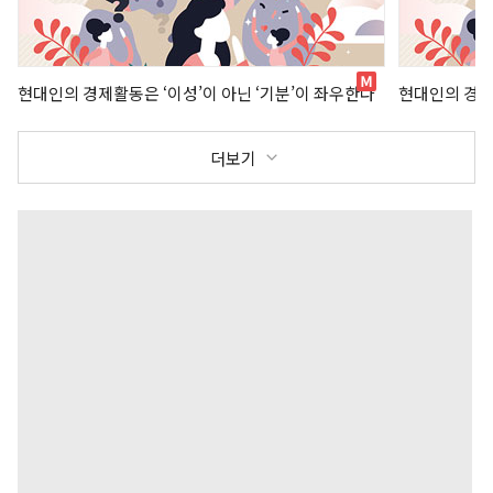
현대인의 경제활동은 ‘이성’이 아닌 ‘기분’이 좌우한다
현대인의 경제
더보기