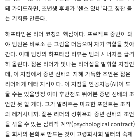
돼 가이드하면, 초년생 후배가 ‘센스 있네’라고 칭찬 듣
는 기회를 만든다.
하프타임은 리더 코칭의 핵심이다. 프로젝트 중반이 돼
야 팀원은 비로소 큰 그림을 더듬으며 자기 역할을 찾아
간다. 이때 팀장의 하프타임 리뷰는 팀의 시너지를 급격
히 올린다. 젊은 리더가 빛나는 리더십을 발휘할 지점인
데, 이 지점에서 중년 선배의 지혜 가득한 조언은 젊은
리더에게 메타 지식이다. 이 지점을 인공지능(AI)이 도
울 수는 있을망정 이미 후반전도 뛰어본 중년 선배의 조
언만 못 할 게다. 그가 알려주는 미묘한 포인트는 조직
의 레거시니까. 젊은 리더의 성취욕과 중년 선배의 조언
을 섞을 수 있는 심리적 계약(psychological contract)
을 회사의 문화로 만드는 것이 고령화사회 일터의 숙제