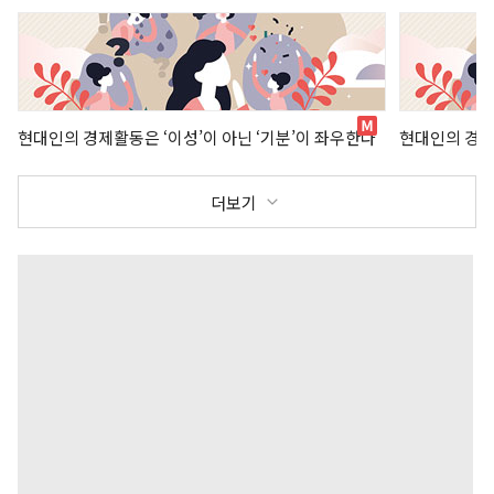
현대인의 경제활동은 ‘이성’이 아닌 ‘기분’이 좌우한다
현대인의 경제
더보기