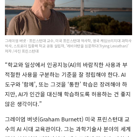
그레이엄 버넷 - 프린스턴대 교수, 미국 프린스턴대 역사학, 영국 케임브리지대 과학사
박사, 스트로더 집중력 학교 공동 설립자, '레비아탄을 심문하다(Trying Leviathan)'
저자 /사진 프린스턴대
“학교와 일상에서 인공지능(AI)의 바람직한 사용과 부
적절한 사용을 구분하는 기준을 잘 정립해야 한다. AI
도구와 ‘함께’, 또는 그것을 ‘통한’ 학습은 장려해야 하
지만, AI가 인간을 대신해 학습하도록 허용하는 건 좋지
않은 생각이다.”
그레이엄 버넷(Graham Burnett) 미국 프린스턴대 교
수의 AI 시대 교육관이다. 그는 과학기술사 분야의 세계