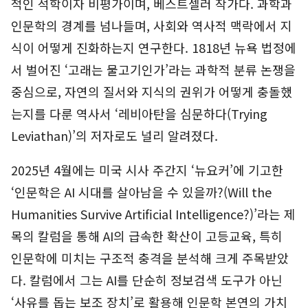
적인 석학이자 비평가이며, 베스트셀러 작가다. 과학과
인문학의 경계를 넘나들며, 사회와 역사적 맥락에서 지
식이 어떻게 진화하는지 연구한다. 1818년 뉴욕 법정에
서 벌어진 ‘고래는 물고기인가’라는 과학적 분류 논쟁을
중심으로, 자연의 질서와 지식의 권위가 어떻게 충돌했
는지를 다룬 역사서 ‘레비아탄을 심문하다(Trying
Leviathan)’의 저자로도 널리 알려졌다.
2025년 4월에는 미국 시사 주간지 ‘뉴요커’에 기고한
‘인문학은 AI 시대를 살아남을 수 있을까?(Will the
Humanities Survive Artificial Intelligence?)’라는 제
목의 칼럼을 통해 AI의 급속한 확산이 고등교육, 특히
인문학에 미치는 구조적 충격을 분석해 크게 주목받았
다. 칼럼에서 그는 AI를 단순히 정보검색 도구가 아닌
‘사유를 돕는 보조 장치’로 활용해 인문학 본연의 가치