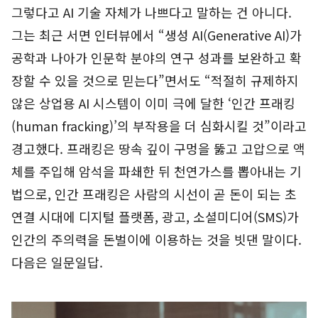
그렇다고 AI 기술 자체가 나쁘다고 말하는 건 아니다.
그는 최근 서면 인터뷰에서 “생성 AI(Generative AI)가
공학과 나아가 인문학 분야의 연구 성과를 보완하고 확
장할 수 있을 것으로 믿는다”면서도 “적절히 규제하지
않은 상업용 AI 시스템이 이미 극에 달한 ‘인간 프래킹
(human fracking)’의 부작용을 더 심화시킬 것”이라고
경고했다. 프래킹은 땅속 깊이 구멍을 뚫고 고압으로 액
체를 주입해 암석을 파쇄한 뒤 천연가스를 뽑아내는 기
법으로, 인간 프래킹은 사람의 시선이 곧 돈이 되는 초
연결 시대에 디지털 플랫폼, 광고, 소셜미디어(SMS)가
인간의 주의력을 돈벌이에 이용하는 것을 빗댄 말이다.
다음은 일문일답.