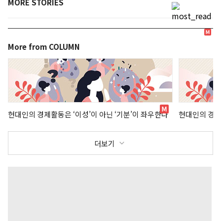
MORE STORIES
More from COLUMN
현대인의 경제활동은 ‘이성’이 아닌 ‘기분’이 좌우한다
현대인의 경제
더보기