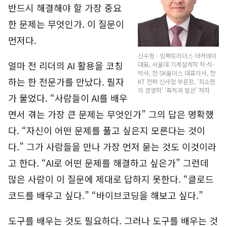
반드시 해결해야 할 가장 중요
한 문제는 무엇인가. 이 질문이
먼저다.
신수정 - 임팩트리더스 아카데미
얼마 전 리더의 AI 활용을 코칭
대표, 서울대 기계설계학 학·석·
박사, 전 SK쉴더스 대표이사, 전
하는 한 전문가를 만났다. 필자
KT 전략 신사업 부문장, '최소한
의 경영학' '축적과 발산' 저자
가 물었다. “사람들이 AI를 배우
면서 겪는 가장 큰 문제는 무엇인가” 그의 답은 명확했
다. “자신이 어떤 문제를 풀고 싶은지 모른다는 것이
다.” 그가 사람들을 만나 가장 먼저 묻는 것도 이것이라
고 한다. “AI로 어떤 문제를 해결하고 싶은가” 그런데
많은 사람이 이 질문에 제대로 답하지 못한다. “클로드
코드를 배우고 싶다.” “바이브코딩을 해보고 싶다.”
도구를 배우는 것도 필요하다. 그러나 도구를 배우는 것